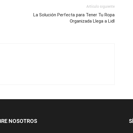
Artículo siguiente
La Solución Perfecta para Tener Tu Ropa
Organizada Llega a Lidl
BRE NOSOTROS
S