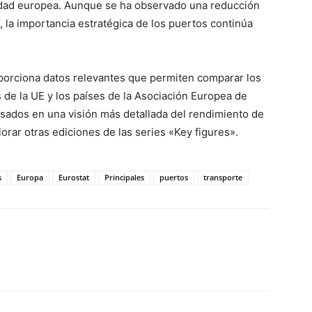
idad europea. Aunque se ha observado una reducción
 la importancia estratégica de los puertos continúa
porciona datos relevantes que permiten comparar los
 de la UE y los países de la Asociación Europea de
esados en una visión más detallada del rendimiento de
orar otras ediciones de las series «Key figures».
s
Europa
Eurostat
Principales
puertos
transporte