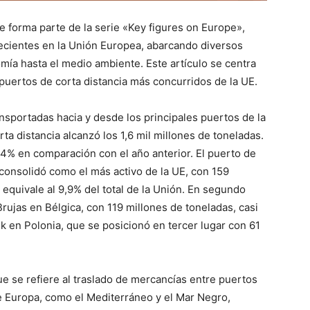
ue forma parte de la serie «Key figures on Europe»,
ecientes en la Unión Europea, abarcando diversos
mía hasta el medio ambiente. Este artículo se centra
 puertos de corta distancia más concurridos de la UE.
ansportadas hacia y desde los principales puertos de la
ta distancia alcanzó los 1,6 mil millones de toneladas.
,4% en comparación con el año anterior. El puerto de
consolidó como el más activo de la UE, con 159
 equivale al 9,9% del total de la Unión. En segundo
rujas en Bélgica, con 119 millones de toneladas, casi
sk en Polonia, que se posicionó en tercer lugar con 61
ue se refiere al traslado de mercancías entre puertos
de Europa, como el Mediterráneo y el Mar Negro,