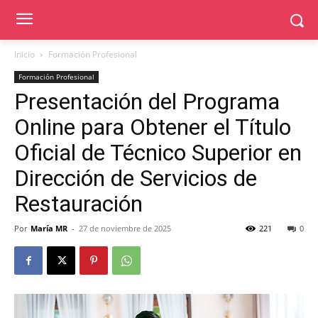
Inicio
Formación Profesional
Formación Profesional
Presentación del Programa
Online para Obtener el Título
Oficial de Técnico Superior en
Dirección de Servicios de
Restauración
Por
María MR
-
27 de noviembre de 2025
221
0