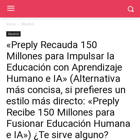
Inicio
Madrid
Madrid
«Preply Recauda 150
Millones para Impulsar la
Educación con Aprendizaje
Humano e IA» (Alternativa
más concisa, si prefieres un
estilo más directo: «Preply
Recibe 150 Millones para
Fusionar Educación Humana
e IA») ¿Te sirve alguno?