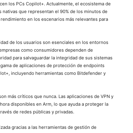
cen los PCs Copilot+. Actualmente, el ecosistema de
s nativas que representan el 90% de los minutos de
o rendimiento en los escenarios más relevantes para
cidad de los usuarios son esenciales en los entornos
anto empresas como consumidores dependen de
ridad para salvaguardar la integridad de sus sistemas
na gama de aplicaciones de protección de endpoints
ilot+, incluyendo herramientas como Bitdefender y
son más críticos que nunca. Las aplicaciones de VPN y
hora disponibles en Arm, lo que ayuda a proteger la
través de redes públicas y privadas.
izada gracias a las herramientas de gestión de