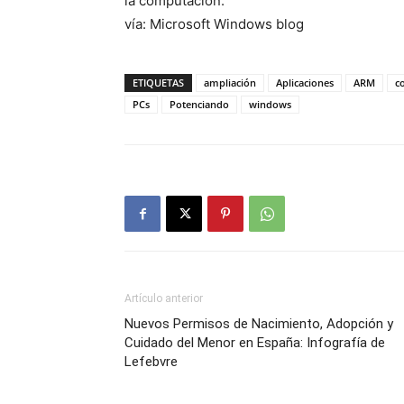
la computación.
vía: Microsoft Windows blog
ETIQUETAS
ampliación
Aplicaciones
ARM
c
PCs
Potenciando
windows
Artículo anterior
Nuevos Permisos de Nacimiento, Adopción y
Cuidado del Menor en España: Infografía de
Lefebvre