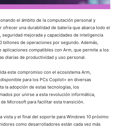
cionando el ámbito de la computación personal y
r ofrecer una durabilidad de batería que abarca todo el
 seguridad mejorada y capacidades de inteligencia
s 40 billones de operaciones por segundo. Además,
 aplicaciones compatibles con Arm, que permite a los
as diarias de productividad y uso personal.
alda este compromiso con el ecosistema Arm,
disponible para los PCs Copilot+ en diversas
a la adopción de estas tecnologías, los
mados por unirse a esta revolución informática,
e Microsoft para facilitar esta transición.
a vista y el final del soporte para Windows 10 próximo
umidores como desarrolladores están cada vez más