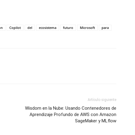
on
Copilot
del
ecosistema
futuro
Microsoft
para
Artículo siguiente
Wisdom en la Nube: Usando Contenedores de
Aprendizaje Profundo de AWS con Amazon
SageMaker y MLflow