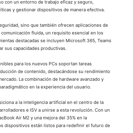
o con un entorno de trabajo eficaz y seguro,
íticas y gestionar dispositivos de manera efectiva.
seguridad, sino que también ofrecen aplicaciones de
y comunicación fluida, un requisito esencial en los
amientas destacadas se incluyen Microsoft 365, Teams
zar sus capacidades productivas.
ponibles para los nuevos PCs soportan tareas
roducción de contenido, destacándose su rendimiento
 mercado. La combinación de hardware avanzado y
aradigmático en la experiencia del usuario.
ciona a la inteligencia artificial en el centro de la
arrolladores e ISV a unirse a esta revolución. Con un
acBook Air M2 y una mejora del 35% en la
 dispositivos están listos para redefinir el futuro de