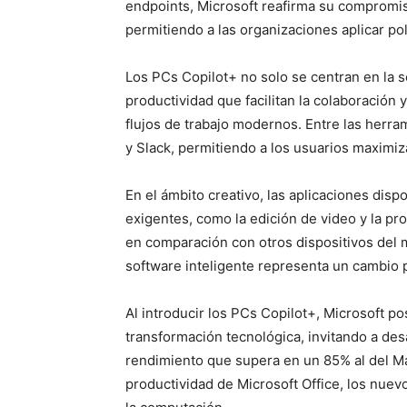
endpoints, Microsoft reafirma su compromis
permitiendo a las organizaciones aplicar pol
Los PCs Copilot+ no solo se centran en la 
productividad que facilitan la colaboración 
flujos de trabajo modernos. Entre las herr
y Slack, permitiendo a los usuarios maximi
En el ámbito creativo, las aplicaciones dis
exigentes, como la edición de video y la p
en comparación con otros dispositivos del
software inteligente representa un cambio p
Al introducir los PCs Copilot+, Microsoft posi
transformación tecnológica, invitando a des
rendimiento que supera en un 85% al del M
productividad de Microsoft Office, los nuevos