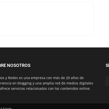
BRE NOSOTROS
S
os y Redes es una empresa con más de 20 años de
riencia en blogging y una amplia red de medios digitales
ofrece servicios relacionados con los contenidos online.
ta fuente.