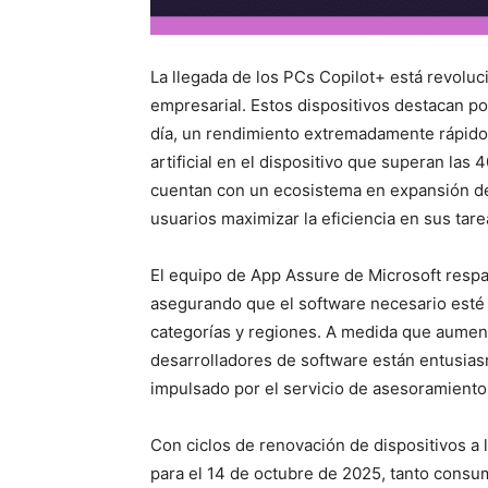
La llegada de los PCs Copilot+ está revolu
empresarial. Estos dispositivos destacan po
día, un rendimiento extremadamente rápido,
artificial en el dispositivo que superan la
cuentan con un ecosistema en expansión de
usuarios maximizar la eficiencia en sus tare
El equipo de App Assure de Microsoft resp
asegurando que el software necesario esté 
categorías y regiones. A medida que aument
desarrolladores de software están entusias
impulsado por el servicio de asesoramiento d
Con ciclos de renovación de dispositivos a l
para el 14 de octubre de 2025, tanto cons