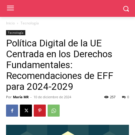
Inicio
Tecnología
Tecnología
Política Digital de la UE
Centrada en los Derechos
Fundamentales:
Recomendaciones de EFF
para 2024-2029
Por
María MR
-
10 de diciembre de 2024
257
0