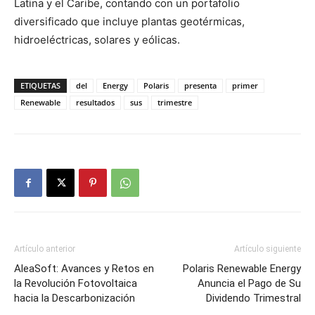
Latina y el Caribe, contando con un portafolio
diversificado que incluye plantas geotérmicas,
hidroeléctricas, solares y eólicas.
ETIQUETAS
del
Energy
Polaris
presenta
primer
Renewable
resultados
sus
trimestre
Artículo anterior
Artículo siguiente
AleaSoft: Avances y Retos en
Polaris Renewable Energy
la Revolución Fotovoltaica
Anuncia el Pago de Su
hacia la Descarbonización
Dividendo Trimestral