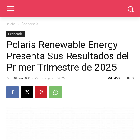
Inicio
Economía
Economía
Polaris Renewable Energy
Presenta Sus Resultados del
Primer Trimestre de 2025
Por
María MR
-
2 de mayo de 2025
450
0