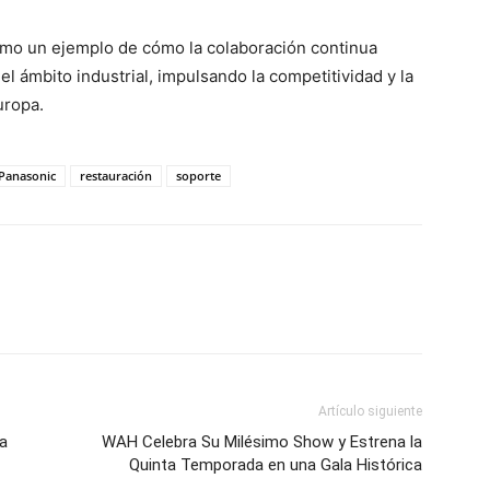
como un ejemplo de cómo la colaboración continua
l ámbito industrial, impulsando la competitividad y la
uropa.
Panasonic
restauración
soporte
Artículo siguiente
a
WAH Celebra Su Milésimo Show y Estrena la
Quinta Temporada en una Gala Histórica