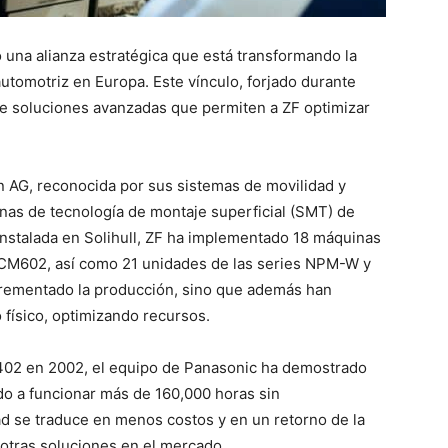
una alianza estratégica que está transformando la
automotriz en Europa. Este vínculo, forjado durante
de soluciones avanzadas que permiten a ZF optimizar
n AG, reconocida por sus sistemas de movilidad y
inas de tecnología de montaje superficial (SMT) de
instalada en Solihull, ZF ha implementado 18 máquinas
CM602, así como 21 unidades de las series NPM-W y
rementado la producción, sino que además han
 físico, optimizando recursos.
402 en 2002, el equipo de Panasonic ha demostrado
ndo a funcionar más de 160,000 horas sin
dad se traduce en menos costos y en un retorno de la
 otras soluciones en el mercado.