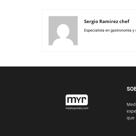
Sergio Ramirez chef
Especialista en gastronomía y 
SO
Medi
expe
que 