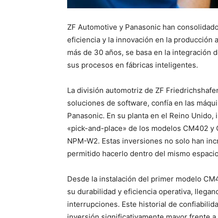
ZF Automotive y Panasonic han consolidado 
eficiencia y la innovación en la producción 
más de 30 años, se basa en la integración 
sus procesos en fábricas inteligentes.
La división automotriz de ZF Friedrichshafe
soluciones de software, confía en las máqu
Panasonic. En su planta en el Reino Unido, 
«pick-and-place» de los modelos CM402 y 
NPM-W2. Estas inversiones no solo han inc
permitido hacerlo dentro del mismo espacio
Desde la instalación del primer modelo CM
su durabilidad y eficiencia operativa, llega
interrupciones. Este historial de confiabili
inversión significativamente mayor frente a