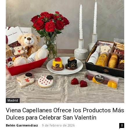
Madrid
Viena Capellanes Ofrece los Productos Más
Dulces para Celebrar San Valentín
Belén Garmendiaz
-
9 de febrero de 2026
0