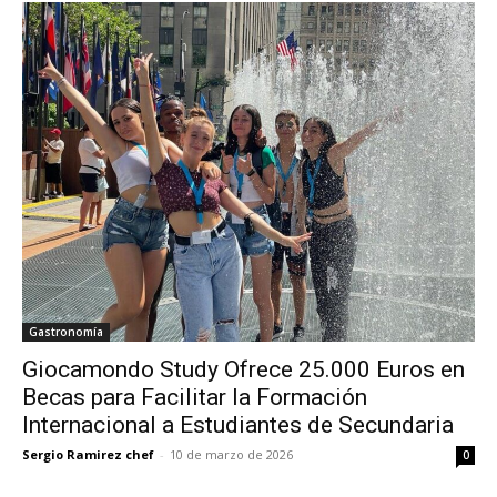
Gastronomía
Giocamondo Study Ofrece 25.000 Euros en
Becas para Facilitar la Formación
Internacional a Estudiantes de Secundaria
Sergio Ramirez chef
-
10 de marzo de 2026
0