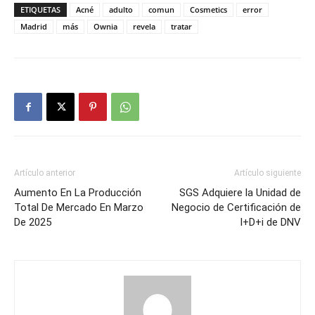
ETIQUETAS
Acné
adulto
comun
Cosmetics
error
Madrid
más
Ownia
revela
tratar
Artículo anterior
Artículo siguiente
Aumento En La Producción
SGS Adquiere la Unidad de
Total De Mercado En Marzo
Negocio de Certificación de
De 2025
I+D+i de DNV