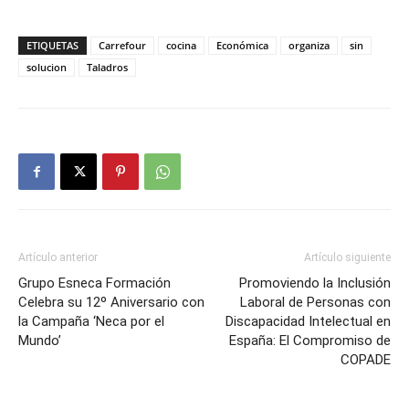
ETIQUETAS
Carrefour
cocina
Económica
organiza
sin
solucion
Taladros
Artículo anterior
Artículo siguiente
Grupo Esneca Formación
Promoviendo la Inclusión
Celebra su 12º Aniversario con
Laboral de Personas con
la Campaña ‘Neca por el
Discapacidad Intelectual en
Mundo’
España: El Compromiso de
COPADE