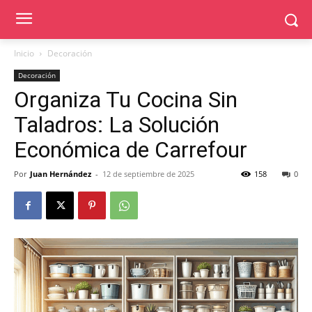
Inicio
Decoración
Decoración
Organiza Tu Cocina Sin
Taladros: La Solución
Económica de Carrefour
Por
Juan Hernández
-
12 de septiembre de 2025
158
0