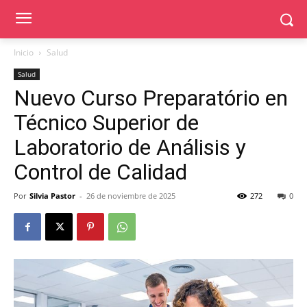
Inicio
Salud
Salud
Nuevo Curso Preparatório en
Técnico Superior de
Laboratorio de Análisis y
Control de Calidad
Por
Silvia Pastor
-
26 de noviembre de 2025
272
0