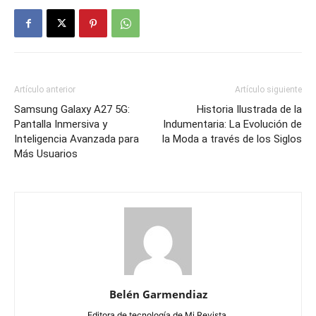
Artículo anterior
Artículo siguiente
Samsung Galaxy A27 5G:
Historia Ilustrada de la
Pantalla Inmersiva y
Indumentaria: La Evolución de
Inteligencia Avanzada para
la Moda a través de los Siglos
Más Usuarios
Belén Garmendiaz
Editora de tecnología de Mi Revista.