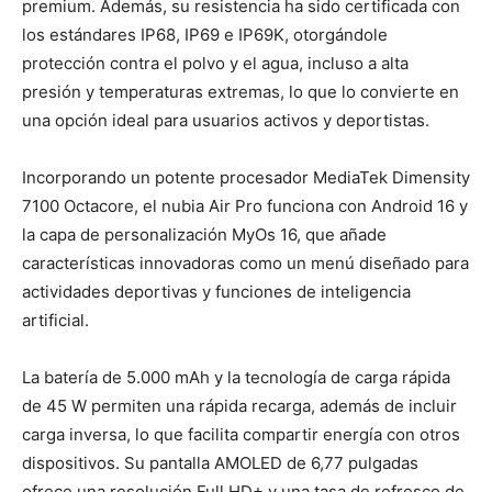
premium. Además, su resistencia ha sido certificada con
los estándares IP68, IP69 e IP69K, otorgándole
protección contra el polvo y el agua, incluso a alta
presión y temperaturas extremas, lo que lo convierte en
una opción ideal para usuarios activos y deportistas.
Incorporando un potente procesador MediaTek Dimensity
7100 Octacore, el nubia Air Pro funciona con Android 16 y
la capa de personalización MyOs 16, que añade
características innovadoras como un menú diseñado para
actividades deportivas y funciones de inteligencia
artificial.
La batería de 5.000 mAh y la tecnología de carga rápida
de 45 W permiten una rápida recarga, además de incluir
carga inversa, lo que facilita compartir energía con otros
dispositivos. Su pantalla AMOLED de 6,77 pulgadas
ofrece una resolución Full HD+ y una tasa de refresco de