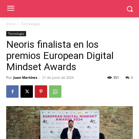
Inicio
Tecnología
Tecnología
Neoris finalista en los
premios European Digital
Mindset Awards
Por
Juan Martínez
-
21 de junio de 2024
351
0