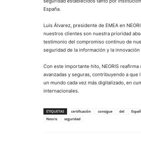
seguridad establecidos tanto por instituci
España.
Luis Álvarez, presidente de EMEA en NEORI
nuestros clientes son nuestra prioridad abs
testimonio del compromiso continuo de nues
seguridad de la información y la innovación
Con este importante hito, NEORIS reafirma 
avanzadas y seguras, contribuyendo a que l
un mundo cada vez más digitalizado, en cum
internacionales.
ETIQUETAS
certificación
consigue
del
Españ
Neoris
seguridad