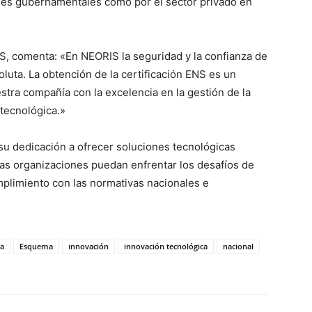
ones gubernamentales como por el sector privado en
S, comenta: «En NEORIS la seguridad y la confianza de
oluta. La obtención de la certificación ENS es un
tra compañía con la excelencia en la gestión de la
 tecnológica.»
su dedicación a ofrecer soluciones tecnológicas
as organizaciones puedan enfrentar los desafíos de
plimiento con las normativas nacionales e
a
Esquema
innovación
innovación tecnológica
nacional