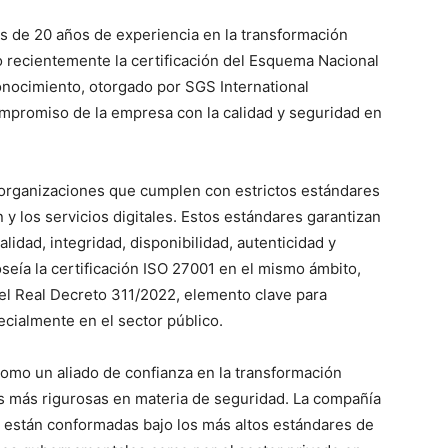
ás de 20 años de experiencia en la transformación
 recientemente la certificación del Esquema Nacional
onocimiento, otorgado por SGS International
compromiso de la empresa con la calidad y seguridad en
 organizaciones que cumplen con estrictos estándares
 y los servicios digitales. Estos estándares garantizan
idad, integridad, disponibilidad, autenticidad y
oseía la certificación ISO 27001 en el mismo ámbito,
el Real Decreto 311/2022, elemento clave para
ecialmente en el sector público.
como un aliado de confianza en la transformación
ias más rigurosas en materia de seguridad. La compañía
 están conformadas bajo los más altos estándares de