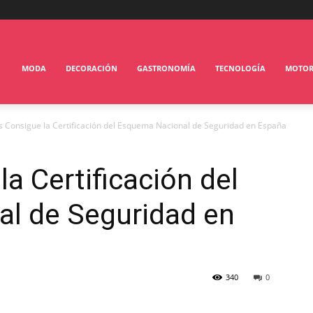
MODA
DECORACIÓN
GASTRONOMÍA
TECNOLOGÍA
MOTO
s Consigue la Certificación del Esquema Nacional de Seguridad en España
a Certificación del
l de Seguridad en
340
0