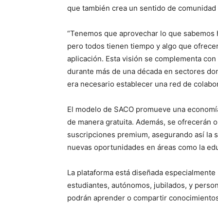
que también crea un sentido de comunidad
“Tenemos que aprovechar lo que sabemos ha
pero todos tienen tiempo y algo que ofrecer”
aplicación. Esta visión se complementa con 
durante más de una década en sectores don
era necesario establecer una red de colabor
El modelo de SACO promueve una economía c
de manera gratuita. Además, se ofrecerán o
suscripciones premium, asegurando así la so
nuevas oportunidades en áreas como la educ
La plataforma está diseñada especialmente 
estudiantes, autónomos, jubilados, y perso
podrán aprender o compartir conocimientos