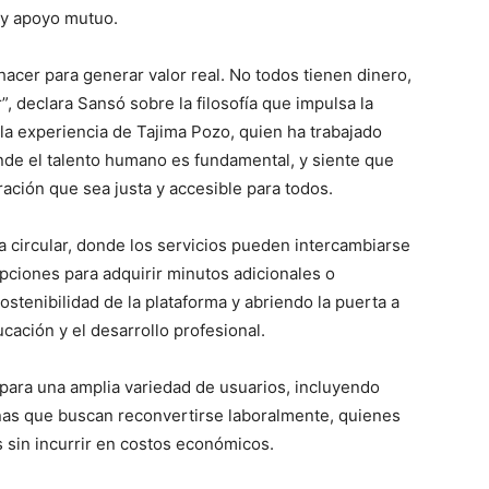
 y apoyo mutuo.
cer para generar valor real. No todos tienen dinero,
, declara Sansó sobre la filosofía que impulsa la
la experiencia de Tajima Pozo, quien ha trabajado
de el talento humano es fundamental, y siente que
ación que sea justa y accesible para todos.
ircular, donde los servicios pueden intercambiarse
pciones para adquirir minutos adicionales o
stenibilidad de la plataforma y abriendo la puerta a
ación y el desarrollo profesional.
para una amplia variedad de usuarios, incluyendo
nas que buscan reconvertirse laboralmente, quienes
 sin incurrir en costos económicos.