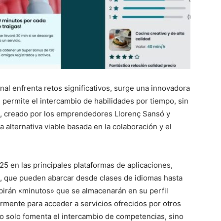
al enfrenta retos significativos, surge una innovadora
 permite el intercambio de habilidades por tiempo, sin
o, creado por los emprendedores Llorenç Sansó y
alternativa viable basada en la colaboración y el
5 en las principales plataformas de aplicaciones,
os, que pueden abarcar desde clases de idiomas hasta
cibirán «minutos» que se almacenarán en su perfil
iormente para acceder a servicios ofrecidos por otros
o solo fomenta el intercambio de competencias, sino