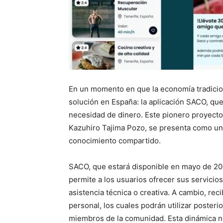
En un momento en que la economía tradicion
solución en España: la aplicación SACO, que
necesidad de dinero. Este pionero proyect
Kazuhiro Tajima Pozo, se presenta como una 
conocimiento compartido.
SACO, que estará disponible en mayo de 202
permite a los usuarios ofrecer sus servici
asistencia técnica o creativa. A cambio, re
personal, los cuales podrán utilizar poster
miembros de la comunidad. Esta dinámica n