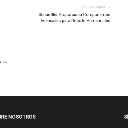
Artículo siguiente
Schaeffler Proporciona Componentes
Esenciales para Robots Humanoides
vista.
BRE NOSOTROS
S