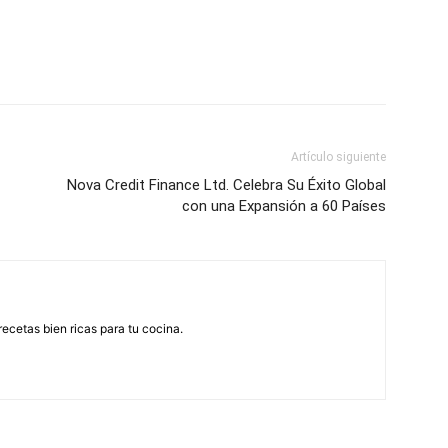
Artículo siguiente
Nova Credit Finance Ltd. Celebra Su Éxito Global
con una Expansión a 60 Países
recetas bien ricas para tu cocina.