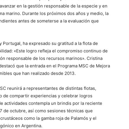
avanzar en la gestión responsable de la especie y en
ema marino. Durante los próximos dos años y medio, la
ndientes antes de someterse a la evaluación que
 Portugal, ha expresado su gratitud a la flota de
lidad: «Este logro refleja el compromiso continuo de
tión responsable de los recursos marinos». Cristina
 destacó que la entrada en el Programa MSC de Mejora
nibles que han realizado desde 2013.
 reunirá a representantes de distintas flotas,
vo de compartir experiencias y celebrar logros
de actividades contempla un brindis por la reciente
s 7 de octubre, así como sesiones técnicas que
crustáceos como la gamba roja de Palamós y el
agónico en Argentina.