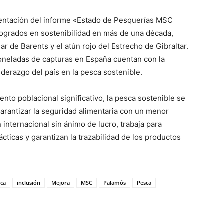
sentación del informe «Estado de Pesquerías MSC
logrados en sostenibilidad en más de una década,
 de Barents y el atún rojo del Estrecho de Gibraltar.
toneladas de capturas en España cuentan con la
iderazgo del país en la pesca sostenible.
to poblacional significativo, la pesca sostenible se
arantizar la seguridad alimentaria con un menor
nternacional sin ánimo de lucro, trabaja para
ticas y garantizan la trazabilidad de los productos
ica
inclusión
Mejora
MSC
Palamós
Pesca