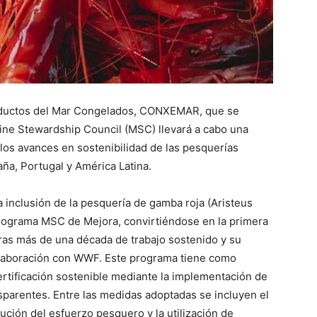
roductos del Mar Congelados, CONXEMAR, que se
rine Stewardship Council (MSC) llevará a cabo una
los avances en sostenibilidad de las pesquerías
ña, Portugal y América Latina.
la inclusión de la pesquería de gamba roja (Aristeus
Programa MSC de Mejora, convirtiéndose en la primera
tras más de una década de trabajo sostenido y su
colaboración con WWF. Este programa tiene como
certificación sostenible mediante la implementación de
sparentes. Entre las medidas adoptadas se incluyen el
ución del esfuerzo pesquero y la utilización de