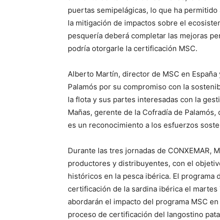
puertas semipelágicas, lo que ha permitido 
la mitigación de impactos sobre el ecosist
pesquería deberá completar las mejoras pe
podría otorgarle la certificación MSC.
Alberto Martín, director de MSC en España y
Palamós por su compromiso con la sostenibi
la flota y sus partes interesadas con la ges
Mañas, gerente de la Cofradía de Palamós,
es un reconocimiento a los esfuerzos soste
Durante las tres jornadas de CONXEMAR, MSC
productores y distribuyentes, con el objeti
históricos en la pesca ibérica. El programa 
certificación de la sardina ibérica el marte
abordarán el impacto del programa MSC en 
proceso de certificación del langostino pat