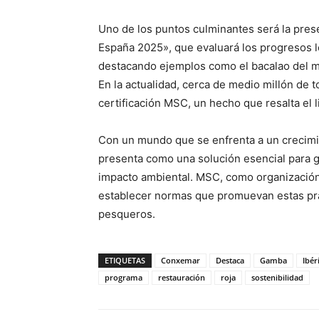
Uno de los puntos culminantes será la pre
España 2025», que evaluará los progresos 
destacando ejemplos como el bacalao del mar
En la actualidad, cerca de medio millón de 
certificación MSC, un hecho que resalta el l
Con un mundo que se enfrenta a un crecimien
presenta como una solución esencial para g
impacto ambiental. MSC, como organización i
establecer normas que promuevan estas prác
pesqueros.
ETIQUETAS
Conxemar
Destaca
Gamba
Ibér
programa
restauración
roja
sostenibilidad