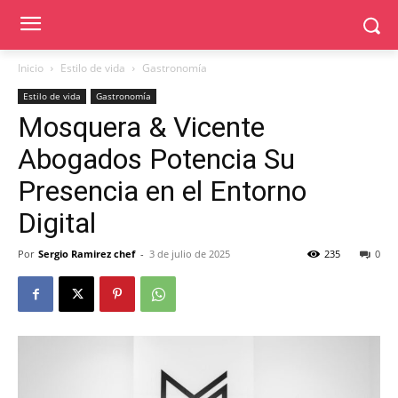
Inicio
Estilo de vida
Gastronomía
Estilo de vida
Gastronomía
Mosquera & Vicente
Abogados Potencia Su
Presencia en el Entorno
Digital
Por
Sergio Ramirez chef
-
3 de julio de 2025
235
0