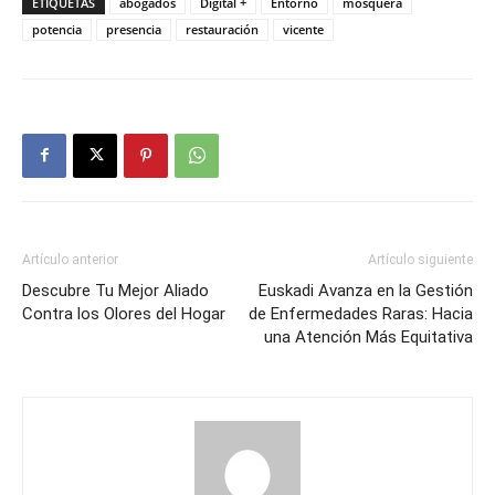
ETIQUETAS
abogados
Digital +
Entorno
mosquera
potencia
presencia
restauración
vicente
Artículo anterior
Artículo siguiente
Descubre Tu Mejor Aliado
Euskadi Avanza en la Gestión
Contra los Olores del Hogar
de Enfermedades Raras: Hacia
una Atención Más Equitativa