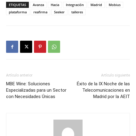
ETIQUETAS
Avanza
Hacia
Integración
Madrid
Mobius
plataforma
reafirma
Seeker
talleres
Artículo anterior
Artículo siguiente
MBE Wine: Soluciones
Éxito de la IX Noche de las
Especializadas para un Sector
Telecomunicaciones en
con Necesidades Únicas
Madrid por la AEIT