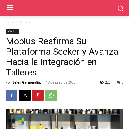
Inicio
Madrid
Madrid
Mobius Reafirma Su
Plataforma Seeker y Avanza
Hacia la Integración en
Talleres
Por
Belén Garmendiaz
-
18 de junio de 2025
223
0