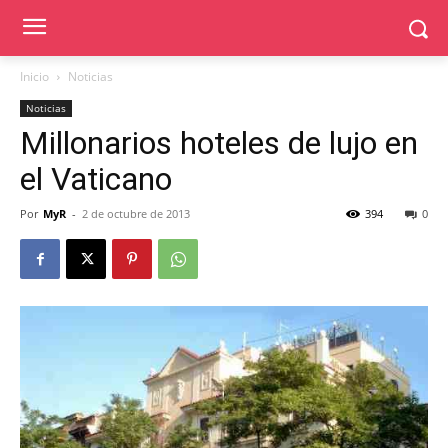
Inicio
Noticias
Noticias
Millonarios hoteles de lujo en
el Vaticano
Por
MyR
-
2 de octubre de 2013
394
0