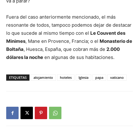
va a parar?
Fuera del caso anteriormente mencionado, el más
resonante de todos, tampoco podemos dejar de destacar
lo que sucede al mismo tiempo con el
Le Couvent des
Minimes
, Mane en Provence, Francia; o el
Monasterio de
Boltaña
, Huesca, España, que cobran más de
2.000
dólares la noche
en algunas de sus habitaciones.
ETIQUETAS
alojamiento
hoteles
Iglesia
papa
vaticano