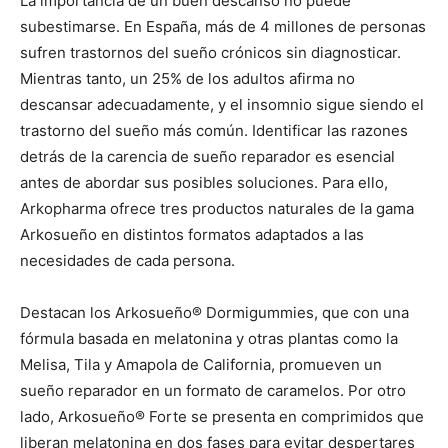
La importancia de un buen descanso no puede
subestimarse. En España, más de 4 millones de personas
sufren trastornos del sueño crónicos sin diagnosticar.
Mientras tanto, un 25% de los adultos afirma no
descansar adecuadamente, y el insomnio sigue siendo el
trastorno del sueño más común. Identificar las razones
detrás de la carencia de sueño reparador es esencial
antes de abordar sus posibles soluciones. Para ello,
Arkopharma ofrece tres productos naturales de la gama
Arkosueño en distintos formatos adaptados a las
necesidades de cada persona.
Destacan los Arkosueño® Dormigummies, que con una
fórmula basada en melatonina y otras plantas como la
Melisa, Tila y Amapola de California, promueven un
sueño reparador en un formato de caramelos. Por otro
lado, Arkosueño® Forte se presenta en comprimidos que
liberan melatonina en dos fases para evitar despertares