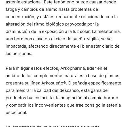
astenia estacional. Este fenómeno puede causar desde
fatiga y cambios de ánimo hasta problemas de
concentración, y está estrechamente relacionado con la
alteración del ritmo biológico provocada por la
disminución de la exposición a la luz solar. La melatonina,
una hormona clave en el ciclo de sueño-vigilia, se ve
impactada, afectando directamente el bienestar diario de
las personas.
Para mitigar estos efectos, Arkopharma, líder en el
ámbito de los complementos naturales a base de plantas,
presenta su línea Arkosueño®. Diseñada específicamente
para mejorar la calidad del descanso, esta gama de
productos busca facilitar la adaptación al cambio horario
y combatir los inconvenientes que trae consigo la astenia
estacional.