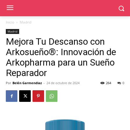
Inicio
Madrid
Madrid
Mejora Tu Descanso con
Arkosueño®: Innovación de
Arkopharma para un Sueño
Reparador
Por
Belén Garmendiaz
-
24 de octubre de 2024
264
0