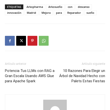
ETIQUETAS
Arkopharma
Arkosueño
con
descanso
innovación
Madrid
Mejora
para
Reparador
sueño
Artículo anterior
Artículo siguiente
Potencia Tus LLMs con RAG a
10 Razones Para Elegir un
Gran Escala Usando AWS Glue
Árbol de Navidad Hecho con
para Apache Spark
Palets Estas Fiestas