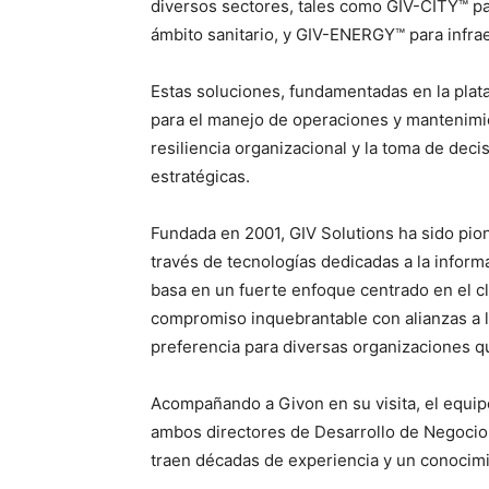
diversos sectores, tales como GIV-CITY™ pa
ámbito sanitario, y GIV-ENERGY™ para infrae
Estas soluciones, fundamentadas en la pla
para el manejo de operaciones y mantenimien
resiliencia organizacional y la toma de dec
estratégicas.
Fundada en 2001, GIV Solutions ha sido pion
través de tecnologías dedicadas a la inform
basa en un fuerte enfoque centrado en el cl
compromiso inquebrantable con alianzas a l
preferencia para diversas organizaciones q
Acompañando a Givon en su visita, el equipo
ambos directores de Desarrollo de Negocio 
traen décadas de experiencia y un conocimi