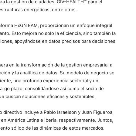
ra la gestión de ciudades, GIV-HEALTH™ para el
structuras energéticas, entre otras.
taforma HxGN EAM, proporcionan un enfoque integral
to. Esto mejora no solo la eficiencia, sino también la
isiones, apoyándose en datos precisos para decisiones
era en la transformación de la gestión empresarial a
ación y la analítica de datos. Su modelo de negocio se
iente, una profunda experiencia sectorial y un
argo plazo, consolidándose así como el socio de
ue buscan soluciones eficaces y sostenibles.
 directivo incluye a Pablo Israelson y Juan Figueroa,
en América Latina e Iberia, respectivamente. Juntos,
ento sólido de las dinámicas de estos mercados.