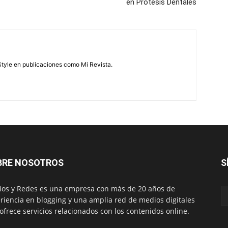
en Prótesis Dentales
feStyle en publicaciones como Mi Revista.
BRE NOSOTROS
S
os y Redes es una empresa con más de 20 años de
riencia en blogging y una amplia red de medios digitales
ofrece servicios relacionados con los contenidos online.