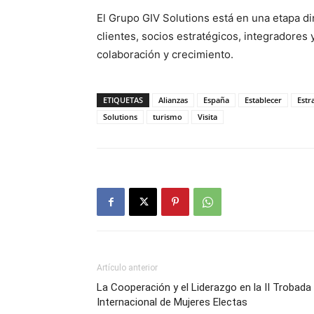
El Grupo GIV Solutions está en una etapa d
clientes, socios estratégicos, integradores
colaboración y crecimiento.
ETIQUETAS
Alianzas
España
Establecer
Estr
Solutions
turismo
Visita
Artículo anterior
La Cooperación y el Liderazgo en la II Trobada
Internacional de Mujeres Electas