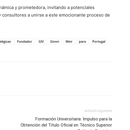
inámica y prometedora, invitando a potenciales
 y consultores a unirse a este emocionante proceso de
atégicas
Fundador
GIV
Givon
Meir
para
Portugal
Artículo siguiente
Formación Universitaria: Impulso para la
Obtención del Título Oficial en Técnico Superior