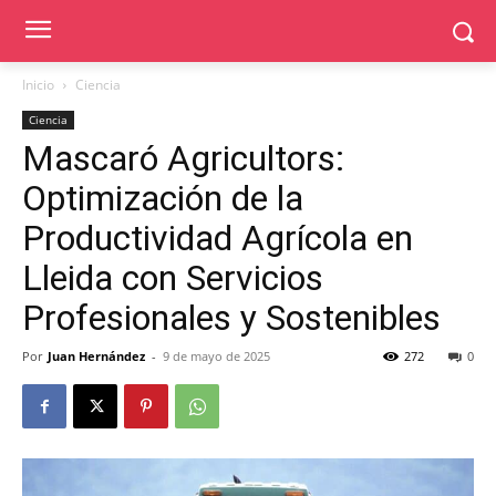
Inicio
Ciencia
Ciencia
Mascaró Agricultors:
Optimización de la
Productividad Agrícola en
Lleida con Servicios
Profesionales y Sostenibles
Por
Juan Hernández
-
9 de mayo de 2025
272
0