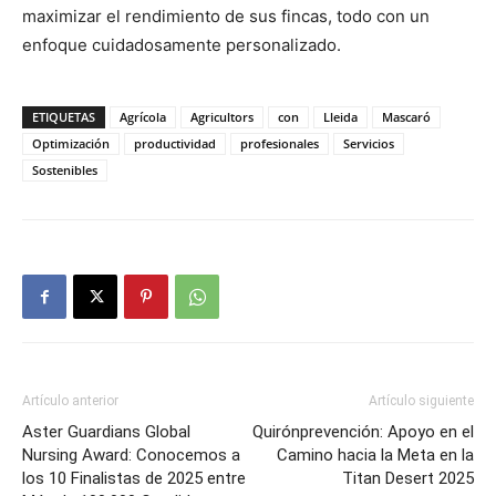
maximizar el rendimiento de sus fincas, todo con un
enfoque cuidadosamente personalizado.
ETIQUETAS
Agrícola
Agricultors
con
Lleida
Mascaró
Optimización
productividad
profesionales
Servicios
Sostenibles
Artículo anterior
Artículo siguiente
Aster Guardians Global
Quirónprevención: Apoyo en el
Nursing Award: Conocemos a
Camino hacia la Meta en la
los 10 Finalistas de 2025 entre
Titan Desert 2025