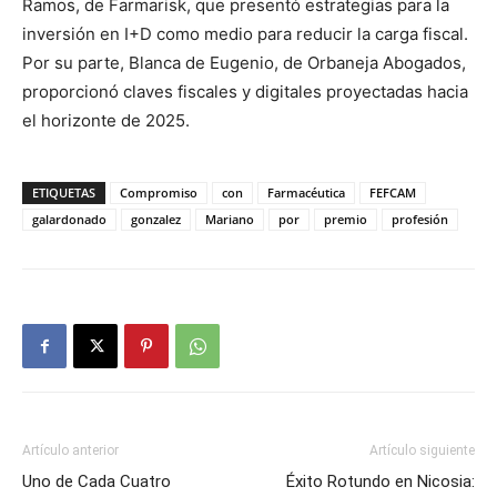
Ramos, de Farmarisk, que presentó estrategias para la
inversión en I+D como medio para reducir la carga fiscal.
Por su parte, Blanca de Eugenio, de Orbaneja Abogados,
proporcionó claves fiscales y digitales proyectadas hacia
el horizonte de 2025.
ETIQUETAS
Compromiso
con
Farmacéutica
FEFCAM
galardonado
gonzalez
Mariano
por
premio
profesión
Artículo anterior
Artículo siguiente
Uno de Cada Cuatro
Éxito Rotundo en Nicosia: