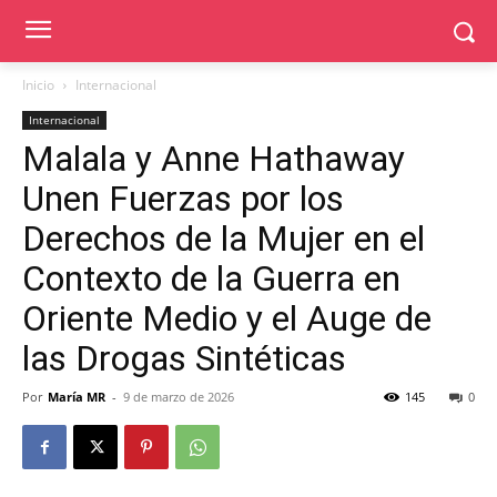
Inicio
Internacional
Internacional
Malala y Anne Hathaway
Unen Fuerzas por los
Derechos de la Mujer en el
Contexto de la Guerra en
Oriente Medio y el Auge de
las Drogas Sintéticas
Por
María MR
-
9 de marzo de 2026
145
0