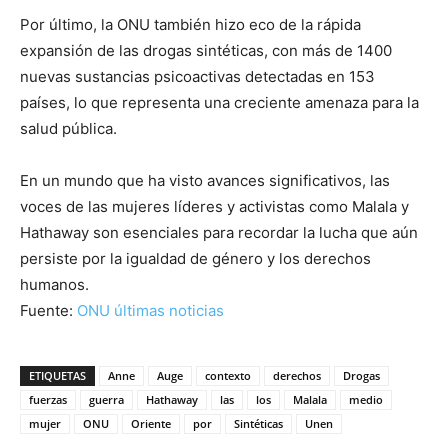
Por último, la ONU también hizo eco de la rápida
expansión de las drogas sintéticas, con más de 1400
nuevas sustancias psicoactivas detectadas en 153
países, lo que representa una creciente amenaza para la
salud pública.
En un mundo que ha visto avances significativos, las
voces de las mujeres líderes y activistas como Malala y
Hathaway son esenciales para recordar la lucha que aún
persiste por la igualdad de género y los derechos
humanos.
Fuente:
ONU últimas noticias
ETIQUETAS
Anne
Auge
contexto
derechos
Drogas
fuerzas
guerra
Hathaway
las
los
Malala
medio
mujer
ONU
Oriente
por
Sintéticas
Unen