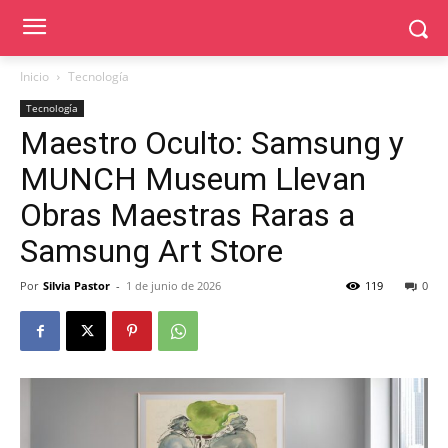
Inicio
Tecnología
Tecnología
Maestro Oculto: Samsung y
MUNCH Museum Llevan
Obras Maestras Raras a
Samsung Art Store
Por
Silvia Pastor
-
1 de junio de 2026
119
0