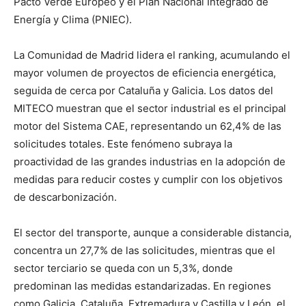
Pacto Verde Europeo y el Plan Nacional Integrado de
Energía y Clima (PNIEC).
La Comunidad de Madrid lidera el ranking, acumulando el
mayor volumen de proyectos de eficiencia energética,
seguida de cerca por Cataluña y Galicia. Los datos del
MITECO muestran que el sector industrial es el principal
motor del Sistema CAE, representando un 62,4% de las
solicitudes totales. Este fenómeno subraya la
proactividad de las grandes industrias en la adopción de
medidas para reducir costes y cumplir con los objetivos
de descarbonización.
El sector del transporte, aunque a considerable distancia,
concentra un 27,7% de las solicitudes, mientras que el
sector terciario se queda con un 5,3%, donde
predominan las medidas estandarizadas. En regiones
como Galicia, Cataluña, Extremadura y Castilla y León, el