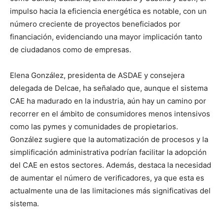
impulso hacia la eficiencia energética es notable, con un
número creciente de proyectos beneficiados por
financiación, evidenciando una mayor implicación tanto
de ciudadanos como de empresas.
Elena González, presidenta de ASDAE y consejera
delegada de Delcae, ha señalado que, aunque el sistema
CAE ha madurado en la industria, aún hay un camino por
recorrer en el ámbito de consumidores menos intensivos
como las pymes y comunidades de propietarios.
González sugiere que la automatización de procesos y la
simplificación administrativa podrían facilitar la adopción
del CAE en estos sectores. Además, destaca la necesidad
de aumentar el número de verificadores, ya que esta es
actualmente una de las limitaciones más significativas del
sistema.