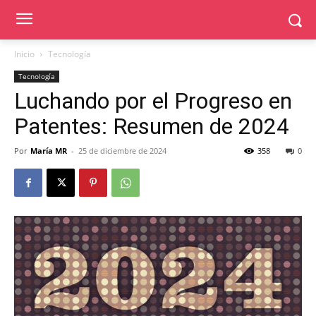
Inicio
Tecnología
Tecnología
Luchando por el Progreso en
Patentes: Resumen de 2024
Por
María MR
-
25 de diciembre de 2024
358
0