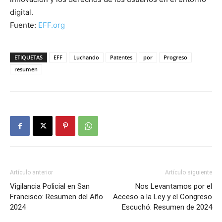
digital.
Fuente:
EFF.org
ETIQUETAS
EFF
Luchando
Patentes
por
Progreso
resumen
Artículo anterior
Artículo siguiente
Vigilancia Policial en San
Nos Levantamos por el
Francisco: Resumen del Año
Acceso a la Ley y el Congreso
2024
Escuchó: Resumen de 2024