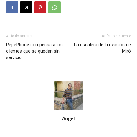
Artículo anterior
Artículo siguiente
PepePhone compensa a los
La escalera de la evasión de
clientes que se quedan sin
Miró
servicio
Angel