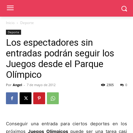
Inicio
Deporte
Deporte
Los espectadores sin
entradas podrán seguir los
Juegos desde el Parque
Olímpico
Por
Angel
-
7 de mayo de 2012
2305
0
Conseguir una entrada para ciertos deportes en los
próximos
Juegos Olímpicos
puede ser una tarea casi