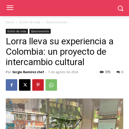
Inicio
Estilo de vida
Gastronomía
Estilo de vida
Gastronomía
Lorra lleva su experiencia a
Colombia: un proyecto de
intercambio cultural
Por
Sergio Ramirez chef
-
5 de agosto de 2024
370
0