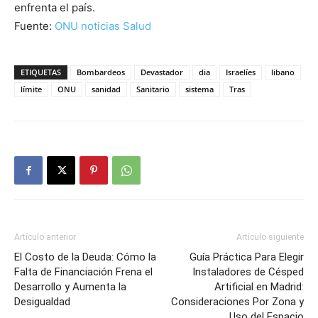
enfrenta el país.
Fuente:
ONU noticias Salud
ETIQUETAS
Bombardeos
Devastador
dia
Israelíes
libano
límite
ONU
sanidad
Sanitario
sistema
Tras
Artículo anterior
Artículo siguiente
El Costo de la Deuda: Cómo la
Guía Práctica Para Elegir
Falta de Financiación Frena el
Instaladores de Césped
Desarrollo y Aumenta la
Artificial en Madrid:
Desigualdad
Consideraciones Por Zona y
Uso del Espacio