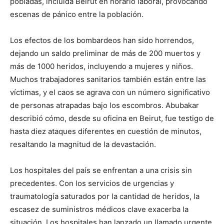
pobladas, incluida Beirut en horario laboral, provocando
escenas de pánico entre la población.
Los efectos de los bombardeos han sido horrendos,
dejando un saldo preliminar de más de 200 muertos y
más de 1000 heridos, incluyendo a mujeres y niños.
Muchos trabajadores sanitarios también están entre las
víctimas, y el caos se agrava con un número significativo
de personas atrapadas bajo los escombros. Abubakar
describió cómo, desde su oficina en Beirut, fue testigo de
hasta diez ataques diferentes en cuestión de minutos,
resaltando la magnitud de la devastación.
Los hospitales del país se enfrentan a una crisis sin
precedentes. Con los servicios de urgencias y
traumatología saturados por la cantidad de heridos, la
escasez de suministros médicos clave exacerba la
situación. Los hospitales han lanzado un llamado urgente