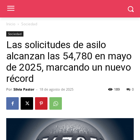
Inicio
Sociedad
Sociedad
Las solicitudes de asilo
alcanzan las 54,780 en mayo
de 2025, marcando un nuevo
récord
Por
Silvia Pastor
-
18 de agosto de 2025
189
0