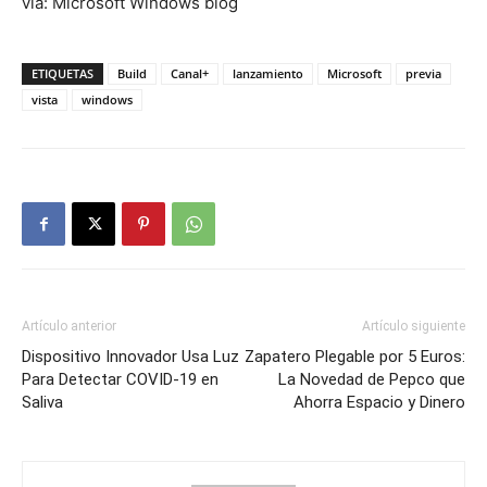
vía: Microsoft Windows blog
ETIQUETAS
Build
Canal+
lanzamiento
Microsoft
previa
vista
windows
Artículo anterior
Artículo siguiente
Dispositivo Innovador Usa Luz
Zapatero Plegable por 5 Euros:
Para Detectar COVID-19 en
La Novedad de Pepco que
Saliva
Ahorra Espacio y Dinero