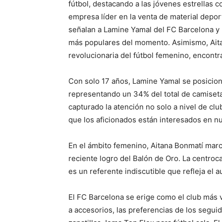
fútbol, destacando a las jóvenes estrellas c
empresa líder en la venta de material deport
señalan a Lamine Yamal del FC Barcelona y
más populares del momento. Asimismo, Ait
revolucionaria del fútbol femenino, encontr
Con solo 17 años, Lamine Yamal se posicio
representando un 34% del total de camiseta
capturado la atención no solo a nivel de cl
que los aficionados están interesados en
En el ámbito femenino, Aitana Bonmatí marca 
reciente logro del Balón de Oro. La centroc
es un referente indiscutible que refleja el 
El FC Barcelona se erige como el club más 
a accesorios, las preferencias de los seguid