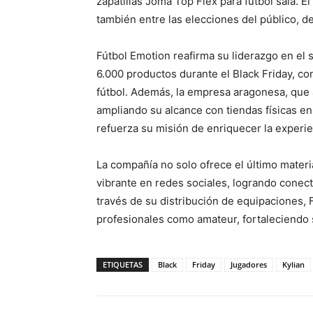
zapatillas Joma Top Flex para fútbol sala. E
también entre las elecciones del público, de
Fútbol Emotion reafirma su liderazgo en el
6.000 productos durante el Black Friday, c
fútbol. Además, la empresa aragonesa, que 
ampliando su alcance con tiendas físicas e
refuerza su misión de enriquecer la experien
La compañía no solo ofrece el último mater
vibrante en redes sociales, logrando conec
través de su distribución de equipaciones,
profesionales como amateur, fortaleciendo s
ETIQUETAS
Black
Friday
Jugadores
Kylian