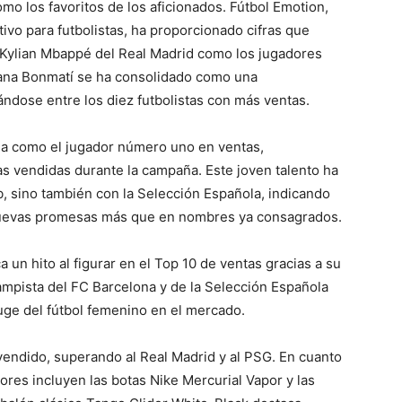
omo los favoritos de los aficionados. Fútbol Emotion,
ivo para futbolistas, ha proporcionado cifras que
 Kylian Mbappé del Real Madrid como los jugadores
ana Bonmatí se ha consolidado como una
ándose entre los diez futbolistas con más ventas.
na como el jugador número uno en ventas,
s vendidas durante la campaña. Este joven talento ha
ub, sino también con la Selección Española, indicando
 nuevas promesas más que en nombres ya consagrados.
un hito al figurar en el Top 10 de ventas gracias a su
ampista del FC Barcelona y de la Selección Española
auge del fútbol femenino en el mercado.
vendido, superando al Real Madrid y al PSG. En cuanto
ores incluyen las botas Nike Mercurial Vapor y las