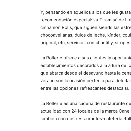
Y, pensando en aquellos a los que les gusta
recomendación especial: su Tiramisú de Lotu
cinnamon Rolls, que siguen siendo las estre
chocoavellanas, dulce de leche, kínder, coul
original, etc, servicios con chantilly, siropes
La Rollerie ofrece a sus clientes la oportuni
establecimientos decorados a la altura de lo
que abarca desde el desayuno hasta la cena
verano son la ocasión perfecta para deleit
entre las opciones refrescantes destaca su 
La Rollerie es una cadena de restaurante d
actualidad con 24 locales de la marca Canel 
también con dos restaurantes-cafetería Roll