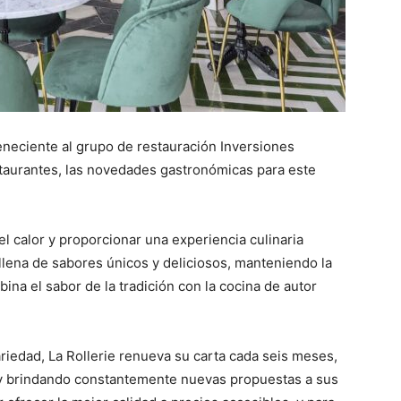
eneciente al grupo de restauración Inversiones
taurantes, las novedades gastronómicas para este
l calor y proporcionar una experiencia culinaria
 llena de sabores únicos y deliciosos, manteniendo la
ina el sabor de la tradición con la cocina de autor
riedad, La Rollerie renueva su carta cada seis meses,
y brindando constantemente nuevas propuestas a sus