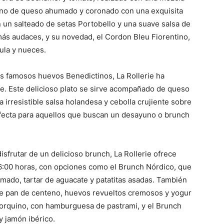
eno de queso ahumado y coronado con una exquisita
n un salteado de setas Portobello y una suave salsa de
más audaces, y su novedad, el Cordon Bleu Fiorentino,
ula y nueces.
os famosos huevos Benedictinos, La Rollerie ha
nne. Este delicioso plato se sirve acompañado de queso
irresistible salsa holandesa y cebolla crujiente sobre
rfecta para aquellos que buscan un desayuno o brunch
isfrutar de un delicioso brunch, La Rollerie ofrece
 16:00 horas, con opciones como el Brunch Nórdico, que
ado, tartar de aguacate y patatitas asadas. También
de pan de centeno, huevos revueltos cremosos y yogur
orquino, con hamburguesa de pastrami, y el Brunch
y jamón ibérico.