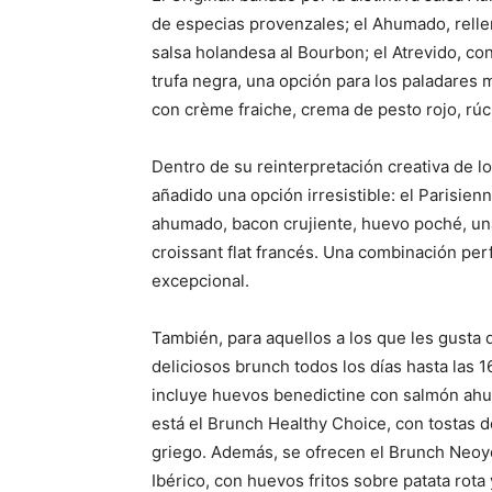
de especias provenzales; el Ahumado, rell
salsa holandesa al Bourbon; el Atrevido, co
trufa negra, una opción para los paladares 
con crème fraiche, crema de pesto rojo, rúc
Dentro de su reinterpretación creativa de l
añadido una opción irresistible: el Parisie
ahumado, bacon crujiente, huevo poché, una 
croissant flat francés. Una combinación pe
excepcional.
También, para aquellos a los que les gusta d
deliciosos brunch todos los días hasta las
incluye huevos benedictine con salmón ahum
está el Brunch Healthy Choice, con tostas 
griego. Además, se ofrecen el Brunch Neoy
Ibérico, con huevos fritos sobre patata rota 