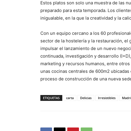
Estos platos son solo una muestra de las n
preparado para esta temporada. Los cliente
inigualable, en la que la creatividad y la cal
Con un equipo cercano a los 60 profesional
sector de la hostelería y la restauración, e
impulsar el lanzamiento de un nuevo negocio
continuada, investigación y desarrollo (I+D),
marketing y recursos humanos, entre otros
unas cocinas centrales de 600m2 ubicadas 
proceso de construcción de una nueva sede
ETIQUETAS
carta
Delicias
Irresistibles
Madr