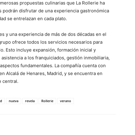
umerosas propuestas culinarias que La Rollerie ha
s podrán disfrutar de una experiencia gastronómica
idad se entrelazan en cada plato.
es y una experiencia de más de dos décadas en el
l grupo ofrece todos los servicios necesarios para
. Esto incluye expansión, formación inicial y
 asistencia a los franquiciados, gestión inmobiliaria,
 aspectos fundamentales. La compañía cuenta con
en Alcalá de Henares, Madrid, y se encuentra en
 central.
id
nueva
revela
Rollerie
verano