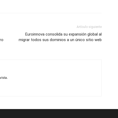
Artículo siguiente
Euroinnova consolida su expansión global al
ro
migrar todos sus dominios a un único sitio web
vista.