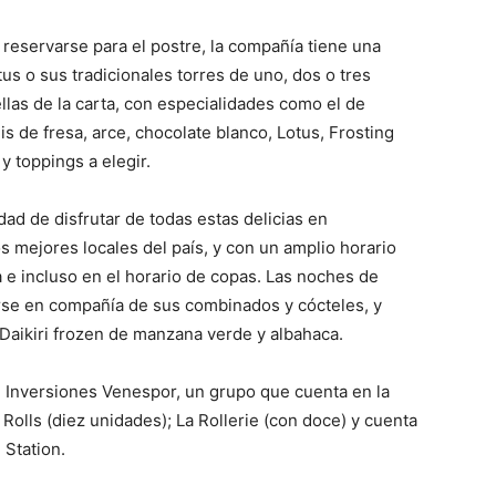
 reservarse para el postre, la compañía tiene una
s o sus tradicionales torres de uno, dos o tres
llas de la carta, con especialidades como el de
is de fresa, arce, chocolate blanco, Lotus, Frosting
 y toppings a elegir.
dad de disfrutar de todas estas delicias en
s mejores locales del país, y con un amplio horario
 e incluso en el horario de copas. Las noches de
arse en compañía de sus combinados y cócteles, y
Daikiri frozen de manzana verde y albahaca.
e Inversiones Venespor, un grupo que cuenta en la
Rolls (diez unidades); La Rollerie (con doce) y cuenta
 Station.