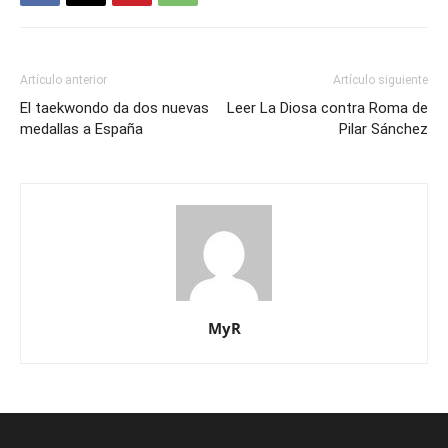
Artículo anterior
Artículo siguiente
El taekwondo da dos nuevas
Leer La Diosa contra Roma de
medallas a España
Pilar Sánchez
MyR