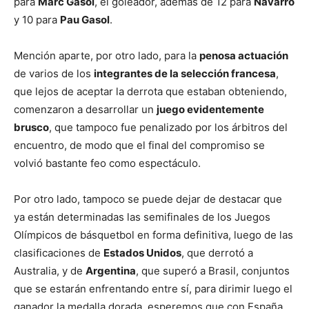
para
Marc Gasol
, el goleador, además de 12 para
Navarro
y 10 para
Pau Gasol
.
Mención aparte, por otro lado, para la
penosa actuación
de varios de los
integrantes de la selección francesa
,
que lejos de aceptar la derrota que estaban obteniendo,
comenzaron a desarrollar un
juego evidentemente
brusco
, que tampoco fue penalizado por los árbitros del
encuentro, de modo que el final del compromiso se
volvió bastante feo como espectáculo.
Por otro lado, tampoco se puede dejar de destacar que
ya están determinadas las semifinales de los Juegos
Olímpicos de básquetbol en forma definitiva, luego de las
clasificaciones de
Estados Unidos
, que derrotó a
Australia, y de
Argentina
, que superó a Brasil, conjuntos
que se estarán enfrentando entre sí, para dirimir luego el
ganador la medalla dorada, esperemos que con España.