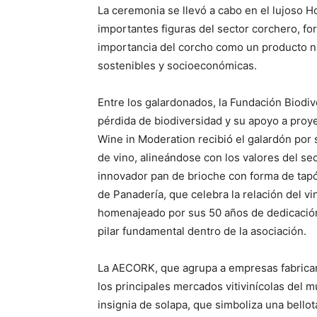
La ceremonia se llevó a cabo en el lujoso 
importantes figuras del sector corchero, for
importancia del corcho como un producto na
sostenibles y socioeconómicas.
Entre los galardonados, la Fundación Biodiv
pérdida de biodiversidad y su apoyo a proye
Wine in Moderation recibió el galardón po
de vino, alineándose con los valores del sec
innovador pan de brioche con forma de ta
de Panadería, que celebra la relación del v
homenajeado por sus 50 años de dedicación 
pilar fundamental dentro de la asociación.
La AECORK, que agrupa a empresas fabrican
los principales mercados vitivinícolas del m
insignia de solapa, que simboliza una bellot