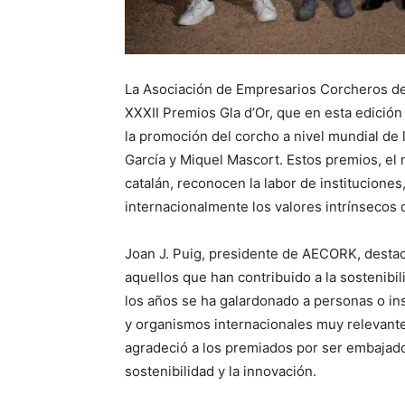
La Asociación de Empresarios Corcheros de
XXXII Premios Gla d’Or, que en esta edición
la promoción del corcho a nivel mundial de 
García y Miquel Mascort. Estos premios, el
catalán, reconocen la labor de institucione
internacionalmente los valores intrínsecos 
Joan J. Puig, presidente de AECORK, destac
aquellos que han contribuido a la sostenibil
los años se ha galardonado a personas o inst
y organismos internacionales muy relevant
agradeció a los premiados por ser embajado
sostenibilidad y la innovación.