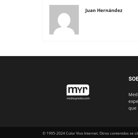
Juan Hernández
SO
Medi
expe
que 
© 1995-2024 Color Vivo Internet. Otros contenidos se ci