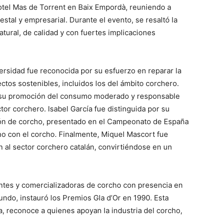
Hotel Mas de Torrent en Baix Empordà, reuniendo a
estal y empresarial. Durante el evento, se resaltó la
tural, de calidad y con fuertes implicaciones
ersidad fue reconocida por su esfuerzo en reparar la
ctos sostenibles, incluidos los del ámbito corchero.
r su promoción del consumo moderado y responsable
tor corchero. Isabel García fue distinguida por su
pón de corcho, presentado en el Campeonato de España
ino con el corcho. Finalmente, Miquel Mascort fue
al sector corchero catalán, convirtiéndose en un
tes y comercializadoras de corcho con presencia en
undo, instauró los Premios Gla d’Or en 1990. Esta
a, reconoce a quienes apoyan la industria del corcho,