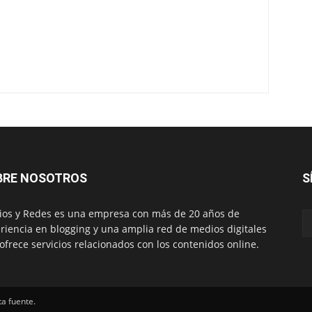
BRE NOSOTROS
S
os y Redes es una empresa con más de 20 años de
riencia en blogging y una amplia red de medios digitales
ofrece servicios relacionados con los contenidos online.
ta fuente.