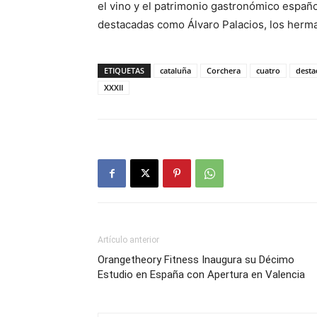
el vino y el patrimonio gastronómico españo
destacadas como Álvaro Palacios, los herm
ETIQUETAS
cataluña
Corchera
cuatro
desta
XXXII
Artículo anterior
Orangetheory Fitness Inaugura su Décimo
Estudio en España con Apertura en Valencia