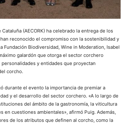
 Cataluña (AECORK) ha celebrado la entrega de los
 han reconocido el compromiso con la sostenibilidad y
la Fundación Biodiversidad, Wine in Moderation, Isabel
 máximo galardón que otorga el sector corchero
s, personalidades y entidades que proyectan
del corcho.
ó durante el evento la importancia de premiar a
idad y el desarrollo del sector corchero. «A lo largo de
ituciones del ámbito de la gastronomía, la viticultura
es en cuestiones ambientales», afirmó Puig. Además,
res de los atributos que definen al corcho, como la