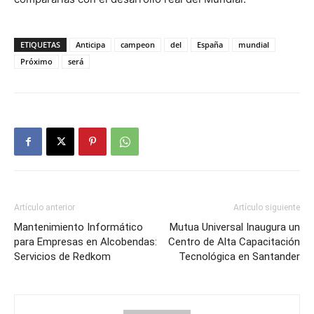
ETIQUETAS
Anticipa
campeon
del
España
mundial
Próximo
será
Artículo anterior
Artículo siguiente
Mantenimiento Informático
Mutua Universal Inaugura un
para Empresas en Alcobendas:
Centro de Alta Capacitación
Servicios de Redkom
Tecnológica en Santander