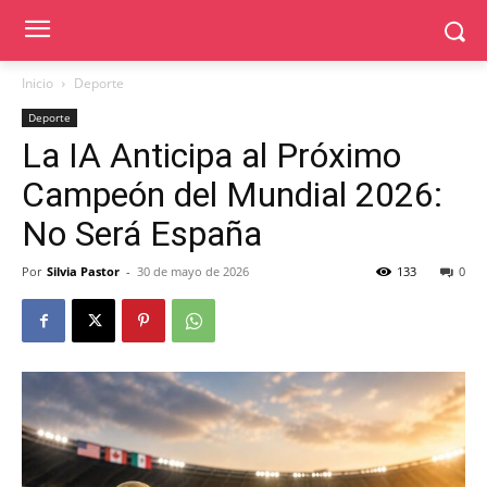
Inicio
Deporte
Deporte
La IA Anticipa al Próximo
Campeón del Mundial 2026:
No Será España
Por
Silvia Pastor
-
30 de mayo de 2026
133
0