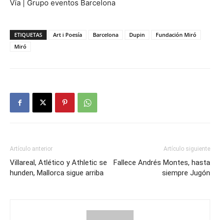
Vía | Grupo eventos Barcelona
ETIQUETAS
Art i Poesía
Barcelona
Dupin
Fundación Miró
Miró
Artículo anterior
Artículo siguiente
Villareal, Atlético y Athletic se
Fallece Andrés Montes, hasta
hunden, Mallorca sigue arriba
siempre Jugón