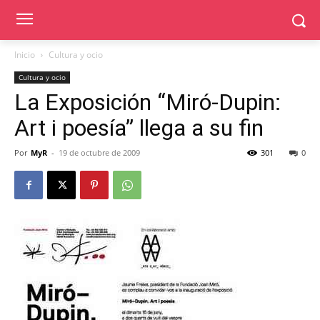
Inicio
Cultura y ocio
Cultura y ocio
La Exposición “Miró-Dupin:
Art i poesía” llega a su fin
Por
MyR
-
19 de octubre de 2009
301
0