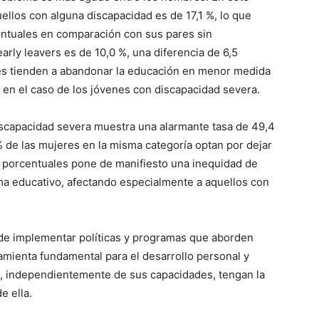
uellos con alguna discapacidad es de 17,1 %, lo que
entuales en comparación con sus pares sin
early leavers es de 10,0 %, una diferencia de 6,5
res tienden a abandonar la educación en menor medida
 en el caso de los jóvenes con discapacidad severa.
iscapacidad severa muestra una alarmante tasa de 49,4
 de las mujeres en la misma categoría optan por dejar
os porcentuales pone de manifiesto una inequidad de
ema educativo, afectando especialmente a aquellos con
 de implementar políticas y programas que aborden
amienta fundamental para el desarrollo personal y
es, independientemente de sus capacidades, tengan la
e ella.