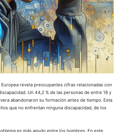
 Europea revela preocupantes cifras relacionadas con
discapacidad. Un 44,2 % de las personas de entre 18 y
vera abandonaron su formación antes de tiempo. Esta
los que no enfrentan ninguna discapacidad, de los
problema es más agudo entre los hombres. En este