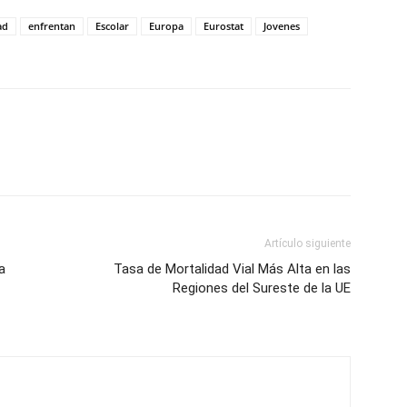
ad
enfrentan
Escolar
Europa
Eurostat
Jovenes
Artículo siguiente
a
Tasa de Mortalidad Vial Más Alta en las
Regiones del Sureste de la UE