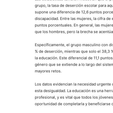
grupo, la tasa de deserción escolar para aq
supone una diferencia de 12,6 puntos porc
discapacidad. Entre las mujeres, la cifra de 
puntos porcentuales. En general, las muje
que los hombres, pero la brecha se acentúa
Específicamente, el grupo masculino con d
% de deserción, mientras que solo el 38,3 %
la educación. Este diferencial de 11,1 punt
género que se extiende a lo largo del sist
mayores retos.
Los datos evidencian la necesidad urgente
esta desigualdad. La educación es una herr
profesional, y es vital que todos los jóven
oportunidad de completarla y beneficiarse d