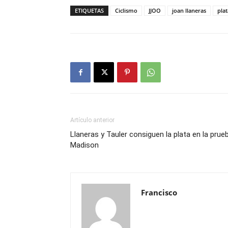
ETIQUETAS
Ciclismo
JJOO
joan llaneras
plat
Artículo anterior
Llaneras y Tauler consiguen la plata en la prue
Madison
Francisco