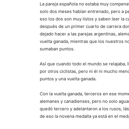
La pareja española no estaba muy compenat
solo dos meses habían entrenado, pero a p
eso los dos son muy listos y saben leer la ca
después de un primer cuarto de carrera do
dejado hacer a las parejas argentinas, ale
vuelta ganada, mientras que los nuestros n
sumaban puntos.
Así que cuando todo el mundo se relajaba, 
por otros ciclistas, pero ni él ni mucho me
puntos y una vuelta ganada.
Con la vuelta ganada, terceros en ese momen
alemanes y canadienses, pero no solo aguan
quedó tercero y adelantaron a los rusos, lá
de eso la novena medalla ya está en el med