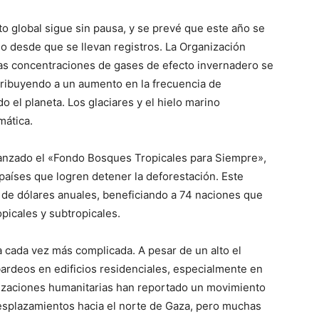
to global sigue sin pausa, y se prevé que este año se
o desde que se llevan registros. La Organización
as concentraciones de gases de efecto invernadero se
tribuyendo a un aumento en la frecuencia de
el planeta. Los glaciares y el hielo marino
mática.
a lanzado el «Fondo Bosques Tropicales para Siempre»,
países que logren detener la deforestación. Este
s de dólares anuales, beneficiando a 74 naciones que
picales y subtropicales.
na cada vez más complicada. A pesar de un alto el
bardeos en edificios residenciales, especialmente en
izaciones humanitarias han reportado un movimiento
desplazamientos hacia el norte de Gaza, pero muchas