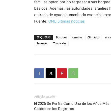
familias optan por no regresar a sus hogares
básicos. Además, las autoridades israelíes 
entrada de ayuda humanitaria esencial, exac
Fuente:
ONU últimas noticias
ETIQUETAS
Bosques
cambio
Climático
crisi
Proteger
Tropicales
Artículo anterior
El 2025 Se Perfila Como Uno de los Años Más
Cálidos en los Registros