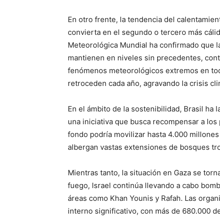
En otro frente, la tendencia del calentamien
convierta en el segundo o tercero más cálid
Meteorológica Mundial ha confirmado que l
mantienen en niveles sin precedentes, con
fenómenos meteorológicos extremos en todo 
retroceden cada año, agravando la crisis cli
En el ámbito de la sostenibilidad, Brasil h
una iniciativa que busca recompensar a los 
fondo podría movilizar hasta 4.000 millone
albergan vastas extensiones de bosques tro
Mientras tanto, la situación en Gaza se tor
fuego, Israel continúa llevando a cabo bom
áreas como Khan Younis y Rafah. Las organ
interno significativo, con más de 680.000 