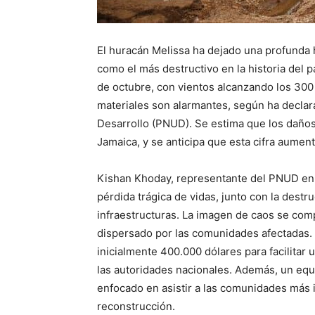
El huracán Melissa ha dejado una profunda 
como el más destructivo en la historia del pa
de octubre, con vientos alcanzando los 300
materiales son alarmantes, según ha declar
Desarrollo (PNUD). Se estima que los daño
Jamaica, y se anticipa que esta cifra aumen
Kishan Khoday, representante del PNUD en e
pérdida trágica de vidas, junto con la destr
infraestructuras. La imagen de caos se co
dispersado por las comunidades afectadas. P
inicialmente 400.000 dólares para facilitar
las autoridades nacionales. Además, un equ
enfocado en asistir a las comunidades más 
reconstrucción.