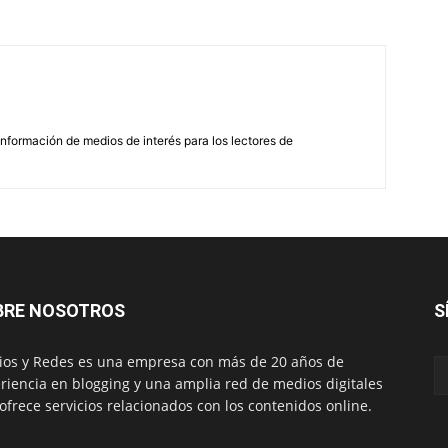
nformación de medios de interés para los lectores de
BRE NOSOTROS
S
os y Redes es una empresa con más de 20 años de
riencia en blogging y una amplia red de medios digitales
ofrece servicios relacionados con los contenidos online.