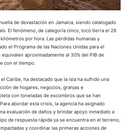
huella de devastación en Jamaica, siendo catalogado
ís. El fenómeno, de categoría cinco, tocó tierra el 28
 kilómetros por hora. Las pérdidas humanas y
ado el Programa de las Naciones Unidas para el
s equivalen aproximadamente al 30% del PIB de
te con el tiempo.
l Caribe, ha destacado que la isla ha sufrido una
ucción de hogares, negocios, granjas e
mpleta con toneladas de escombros que se han
ara abordar esta crisis, la agencia ha asignado
 una evaluación de daños y brindar apoyo inmediato a
ipo de respuesta rápida ya se encuentra en el terreno,
impactadas y coordinar las primeras acciones de