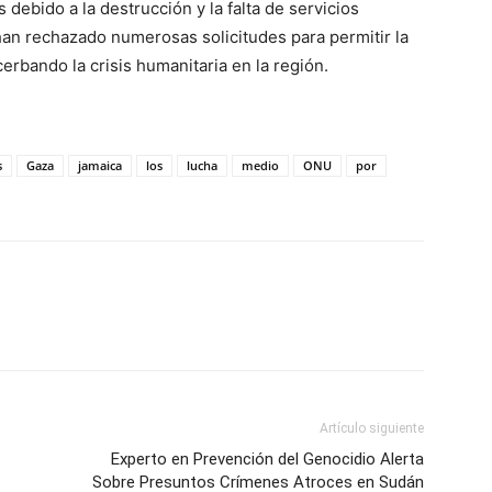
 debido a la destrucción y la falta de servicios
han rechazado numerosas solicitudes para permitir la
erbando la crisis humanitaria en la región.
s
Gaza
jamaica
los
lucha
medio
ONU
por
Artículo siguiente
Experto en Prevención del Genocidio Alerta
Sobre Presuntos Crímenes Atroces en Sudán