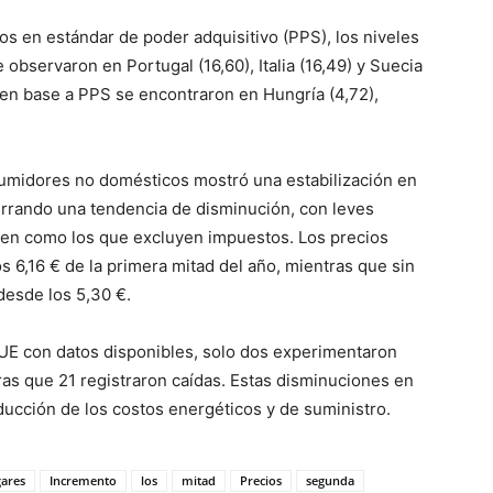
s en estándar de poder adquisitivo (PPS), los niveles
bservaron en Portugal (16,60), Italia (16,49) y Suecia
 en base a PPS se encontraron en Hungría (4,72),
sumidores no domésticos mostró una estabilización en
errando una tendencia de disminución, con leves
yen como los que excluyen impuestos. Los precios
s 6,16 € de la primera mitad del año, mientras que sin
desde los 5,30 €.
a UE con datos disponibles, solo dos experimentaron
as que 21 registraron caídas. Estas disminuciones en
ducción de los costos energéticos y de suministro.
ares
Incremento
los
mitad
Precios
segunda