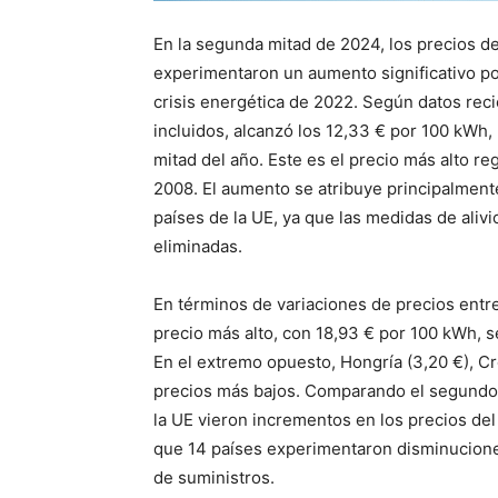
En la segunda mitad de 2024, los precios d
experimentaron un aumento significativo por
crisis energética de 2022. Según datos reci
incluidos, alcanzó los 12,33 € por 100 kWh,
mitad del año. Este es el precio más alto r
2008. El aumento se atribuye principalment
países de la UE, ya que las medidas de ali
eliminadas.
En términos de variaciones de precios entre
precio más alto, con 18,93 € por 100 kWh, seg
En el extremo opuesto, Hongría (3,20 €), Cr
precios más bajos. Comparando el segundo 
la UE vieron incrementos en los precios del
que 14 países experimentaron disminuciones
de suministros.