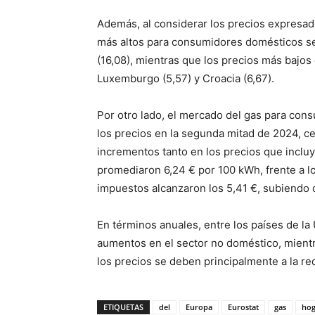
Además, al considerar los precios expresado
más altos para consumidores domésticos se o
(16,08), mientras que los precios más bajos
Luxemburgo (5,57) y Croacia (6,67).
Por otro lado, el mercado del gas para con
los precios en la segunda mitad de 2024, c
incrementos tanto en los precios que inclu
promediaron 6,24 € por 100 kWh, frente a lo
impuestos alcanzaron los 5,41 €, subiendo 
En términos anuales, entre los países de l
aumentos en el sector no doméstico, mientr
los precios se deben principalmente a la re
ETIQUETAS
del
Europa
Eurostat
gas
hog