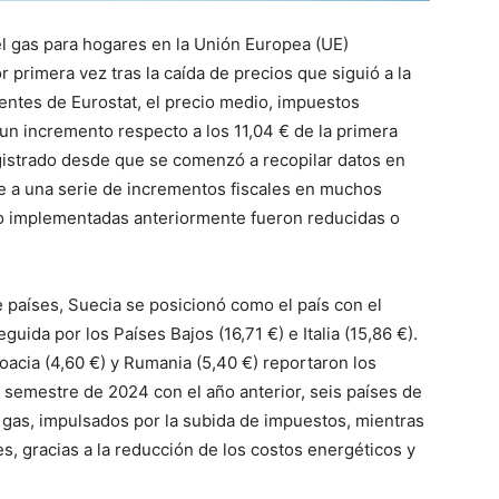
el gas para hogares en la Unión Europea (UE)
 primera vez tras la caída de precios que siguió a la
entes de Eurostat, el precio medio, impuestos
 un incremento respecto a los 11,04 € de la primera
egistrado desde que se comenzó a recopilar datos en
e a una serie de incrementos fiscales en muchos
vio implementadas anteriormente fueron reducidas o
 países, Suecia se posicionó como el país con el
uida por los Países Bajos (16,71 €) e Italia (15,86 €).
oacia (4,60 €) y Rumania (5,40 €) reportaron los
semestre de 2024 con el año anterior, seis países de
 gas, impulsados por la subida de impuestos, mientras
, gracias a la reducción de los costos energéticos y