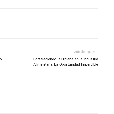
Artículo siguiente
o
Fortaleciendo la Higiene en la Industria
Alimentaria: La Oportunidad Imperdible