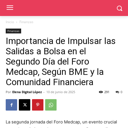
Inicio
Finanzas
Finanzas
Importancia de Impulsar las
Salidas a Bolsa en el
Segundo Día del Foro
Medcap, Según BME y la
Comunidad Financiera
Por
Elena Digital López
-
10 de junio de 2025
291
0
La segunda jornada del Foro Medcap, un evento crucial