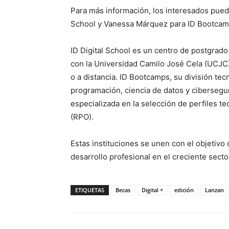
Para más información, los interesados puede
School y Vanessa Márquez para ID Bootcam
ID Digital School es un centro de postgrad
con la Universidad Camilo José Cela (UCJC)
o a distancia. ID Bootcamps, su división te
programación, ciencia de datos y cibersegur
especializada en la selección de perfiles t
(RPO).
Estas instituciones se unen con el objetiv
desarrollo profesional en el creciente secto
ETIQUETAS
Becas
Digital +
edición
Lanzan