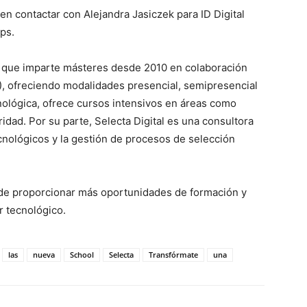
n contactar con Alejandra Jasiczek para ID Digital
ps.
o que imparte másteres desde 2010 en colaboración
, ofreciendo modalidades presencial, semipresencial
cnológica, ofrece cursos intensivos en áreas como
idad. Por su parte, Selecta Digital es una consultora
ecnológicos y la gestión de procesos de selección
o de proporcionar más oportunidades de formación y
r tecnológico.
las
nueva
School
Selecta
Transfórmate
una