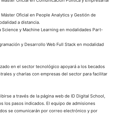
 Máster Oficial en Comunicación Política y Empresarial
 Máster Oficial en People Analytics y Gestión de
odalidad a distancia.
a Science y Machine Learning en modalidades Part-
gramación y Desarrollo Web Full Stack en modalidad
izado en el sector tecnológico apoyará a los becados
trales y charlas con empresas del sector para facilitar
birse a través de la página web de ID Digital School,
dos los pasos indicados. El equipo de admisiones
tados se comunicarán por correo electrónico y por