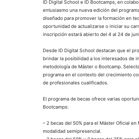
ID Digital School e ID Bootcamps, en colabo
entusiasmo una nueva edición del programa
diseñado para promover la formación en tec
oportunidad de actualizarse o iniciar su car
inscripción estará abierto del 4 al 24 de ju
Desde ID Digital School destacan que el pr
brindar la posibilidad a los interesados de 
metodología de Máster o Bootcamp. Selecta D
programa en el contexto del crecimiento co
de profesionales cualificados.
El programa de becas ofrece varias oportu
Bootcamps:
– 2 becas del 50% para el Máster Oficial en
modalidad semipresencial.