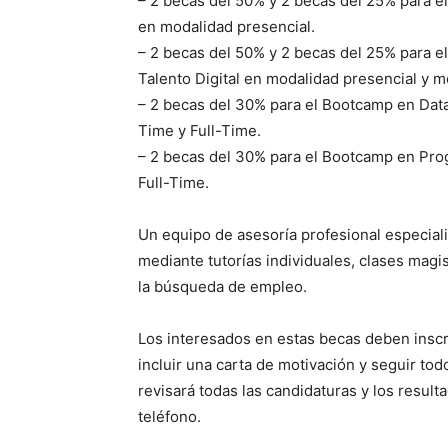
– 2 becas del 50% y 2 becas del 25% para el
en modalidad presencial.
– 2 becas del 50% y 2 becas del 25% para el
Talento Digital en modalidad presencial y m
– 2 becas del 30% para el Bootcamp en Dat
Time y Full-Time.
– 2 becas del 30% para el Bootcamp en Pro
Full-Time.
Un equipo de asesoría profesional especial
mediante tutorías individuales, clases magis
la búsqueda de empleo.
Los interesados en estas becas deben inscri
incluir una carta de motivación y seguir to
revisará todas las candidaturas y los resul
teléfono.