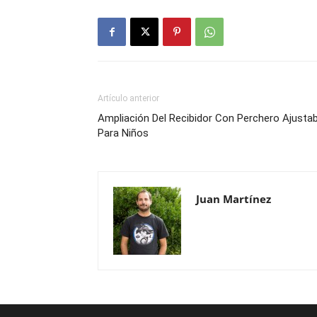
Artículo anterior
Ampliación Del Recibidor Con Perchero Ajustab
Para Niños
Juan Martínez