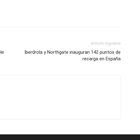
Artículo siguiente
le
Iberdrola y Northgate inauguran 142 puntos de
recarga en España