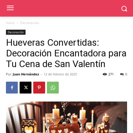
Inicio
Decoración
Decoración
Hueveras Convertidas:
Decoración Encantadora para
Tu Cena de San Valentín
Por
Juan Hernández
-
12 de febrero de 2025
271
0