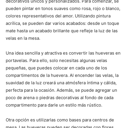
decorativos únicos y personalizados. Para comenzar, se
pueden pintar en tonos suaves como rosa, rojo o blanco,
colores representativos del amor. Utilizando pintura
acrílica, se pueden dar varios acabados: desde un toque
mate hasta un acabado brillante que refleje la luz de las
velas en la mesa.
Una idea sencilla y atractiva es convertir las hueveras en
portavelas. Para ello, solo necesitas algunas velas
pequeñas, que puedes colocar en cada uno de los
compartimentos de la huevera. Al encender las velas, la
suavidad de la luz creará una atmósfera íntima y cálida,
perfecta para la ocasión. Además, se puede agregar un
poco de arena o piedras decorativas al fondo de cada
compartimento para darle un estilo más rústico.
Otra opción es utilizarlas como bases para centros de
mesa. Las hueveras pueden ser decoradas con flores