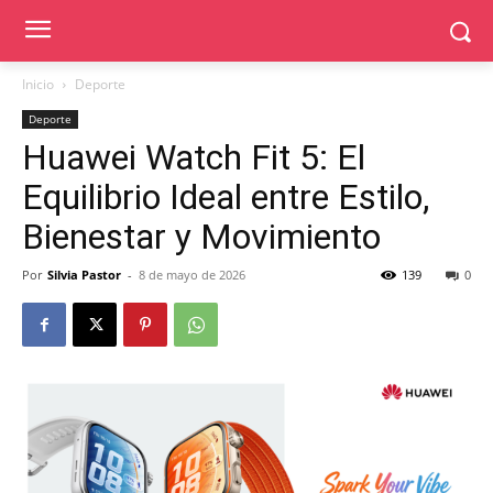
Inicio
Deporte
Deporte
Huawei Watch Fit 5: El
Equilibrio Ideal entre Estilo,
Bienestar y Movimiento
Por
Silvia Pastor
-
8 de mayo de 2026
139
0