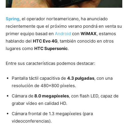
Spring
, el operador norteamericano, ha anunciado
recientemente que el próximo verano pondrá en venta su
primer equipo basad en
Android
con
WiMAX
, estamos
hablando del
HTC Evo 4G
, también conocido en otros
lugares como
HTC Supersonic
.
Entre sus características podemos destacar:
Pantalla táctil capacitiva de
4.3 pulgadas
, con una
resolución de 480×800 píxeles.
Cámara de
8.0 megapíxeles
, con flash LED, capaz de
grabar vídeo en calidad HD.
Cámara frontal de 1.3 megapíxeles (para
videoconferencias).