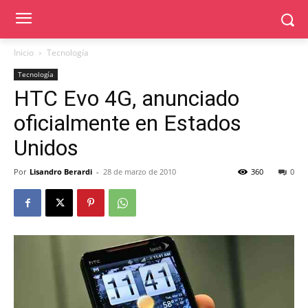
Inicio
Tecnología
Tecnología
HTC Evo 4G, anunciado
oficialmente en Estados
Unidos
Por
Lisandro Berardi
-
28 de marzo de 2010
360
0