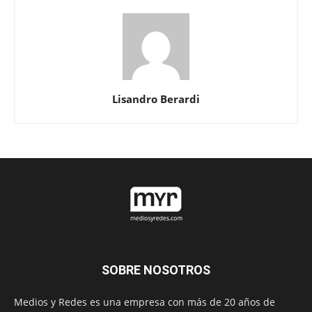
Lisandro Berardi
SOBRE NOSOTROS
Medios y Redes es una empresa con más de 20 años de