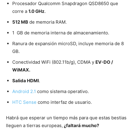
Procesador Qualcomm Snapdragon QSD8650 que
corre a
1.0 GHz
.
512 MB
de memoria RAM.
1 GB de memoria interna de almacenamiento.
Ranura de expansión microSD, incluye memoria de 8
GB.
Conectividad WiFi (802.11b/g), CDMA y
EV-DO /
WiMAX.
Salida HDMI
.
Android 2.1
como sistema operativo.
HTC Sense
como interfaz de usuario.
Habrá que esperar un tiempo más para que estas bestias
lleguen a tierras europeas,
¿faltará mucho?