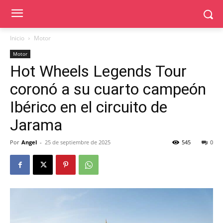
Inicio
Motor
Motor
Hot Wheels Legends Tour
coronó a su cuarto campeón
Ibérico en el circuito de
Jarama
Por
Angel
-
25 de septiembre de 2025
545
0