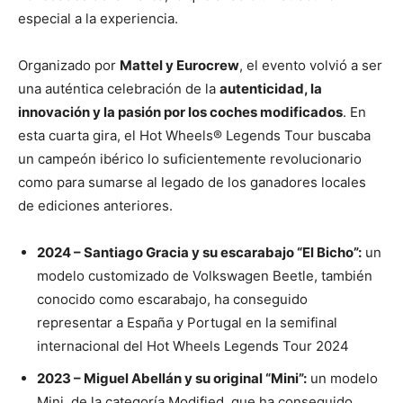
especial a la experiencia.
Organizado por
Mattel y Eurocrew
, el evento volvió a ser
una auténtica celebración de la
autenticidad, la
innovación y la pasión por los coches modificados
. En
esta cuarta gira, el Hot Wheels® Legends Tour buscaba
un campeón ibérico lo suficientemente revolucionario
como para sumarse al legado de los ganadores locales
de ediciones anteriores.
2024 – Santiago Gracia y su escarabajo “El Bicho”:
un
modelo customizado de Volkswagen Beetle, también
conocido como escarabajo, ha conseguido
representar a España y Portugal en la semifinal
internacional del Hot Wheels Legends Tour 2024
2023 – Miguel Abellán y su original “Mini”:
un modelo
Mini, de la categoría Modified, que ha conseguido