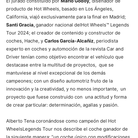
El jurado constituido por
Mario Godoy,
diseñador de
producto de Hot Wheels, basado en Los Ángeles,
California, viajó exclusivamente para la final en Madrid;
Santi Gracia,
ganador nacional delHot Wheels™ Legends
Tour 2024; el creador de contenido y constructor de
coches, Hache, y
Carlos García-Alcañiz
, periodista
experto en coches y automoción de la revista Car and
Driver tenían como objetivo encontrar el vehículo que
destacase entre la multitud de proyectos, que se
mantuviese al nivel excepcional de los demás
campeones; con un diseño automotriz fruto de la
innovación y la creatividad, y no menos importante, un
proyecto que fuese construido con una actitud y forma
de crear particular: determinación, agallas y pasión.
Alberto Tena coronándose como campeón del Hot
WheelsLegends Tour nos describe el coche ganador de
la siguiente manera: “
un coche único con modificaciones