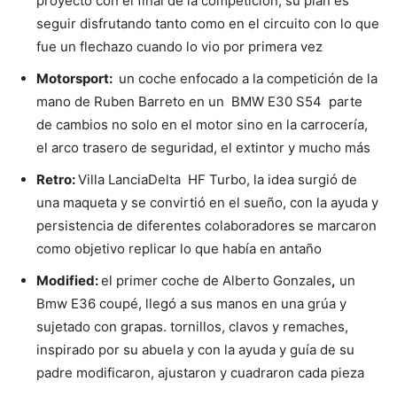
proyecto con el final de la competición, su plan es
seguir disfrutando tanto como en el circuito con lo que
fue un flechazo cuando lo vio por primera vez
Motorsport
:
un coche enfocado a la competición de la
mano de Ruben Barreto en un BMW E30 S54 parte
de cambios no solo en el motor sino en la carrocería,
el arco trasero de seguridad, el extintor y mucho más
Retro:
Villa LanciaDelta HF Turbo, la idea surgió de
una maqueta y se convirtió en el sueño, con la ayuda y
persistencia de diferentes colaboradores se marcaron
como objetivo replicar lo que había en antaño
Modified
:
el primer coche de Alberto Gonzales
,
un
Bmw E36 coupé, llegó a sus manos en una grúa y
sujetado con grapas. tornillos, clavos y remaches,
inspirado por su abuela y con la ayuda y guía de su
padre modificaron, ajustaron y cuadraron cada pieza