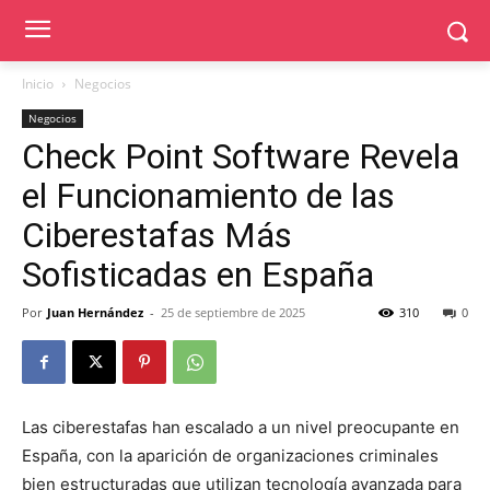
Inicio
Negocios
Negocios
Check Point Software Revela
el Funcionamiento de las
Ciberestafas Más
Sofisticadas en España
Por
Juan Hernández
-
25 de septiembre de 2025
310
0
Las ciberestafas han escalado a un nivel preocupante en
España, con la aparición de organizaciones criminales
bien estructuradas que utilizan tecnología avanzada para