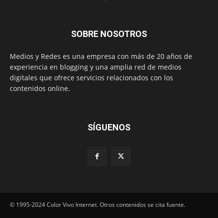
SOBRE NOSOTROS
Medios y Redes es una empresa con más de 20 años de
experiencia en blogging y una amplia red de medios
digitales que ofrece servicios relacionados con los
contenidos online.
SÍGUENOS
© 1995-2024 Color Vivo Internet. Otros contenidos se cita fuente.