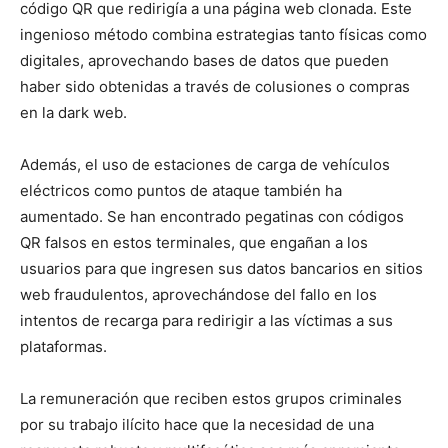
código QR que redirigía a una página web clonada. Este
ingenioso método combina estrategias tanto físicas como
digitales, aprovechando bases de datos que pueden
haber sido obtenidas a través de colusiones o compras
en la dark web.
Además, el uso de estaciones de carga de vehículos
eléctricos como puntos de ataque también ha
aumentado. Se han encontrado pegatinas con códigos
QR falsos en estos terminales, que engañan a los
usuarios para que ingresen sus datos bancarios en sitios
web fraudulentos, aprovechándose del fallo en los
intentos de recarga para redirigir a las víctimas a sus
plataformas.
La remuneración que reciben estos grupos criminales
por su trabajo ilícito hace que la necesidad de una