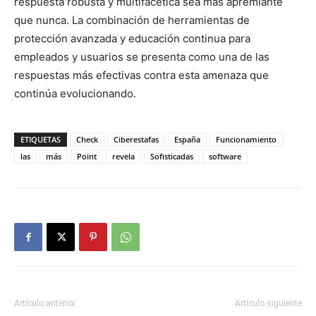
respuesta robusta y multifacética sea más apremiante
que nunca. La combinación de herramientas de
protección avanzada y educación continua para
empleados y usuarios se presenta como una de las
respuestas más efectivas contra esta amenaza que
continúa evolucionando.
ETIQUETAS
Check
Ciberestafas
España
Funcionamiento
las
más
Point
revela
Sofisticadas
software
Artículo anterior
Artículo siguiente