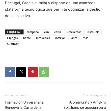
Portugal, Grecia e Italia) y dispone de una avanzada
plataforma tecnológica que permite optimizar la gestión
de cada activo.
ETIQUETAS
campana
con
costa
Descuentos
Discounts
Hipoges
home
inmuebles
interior
lanza
más
Summer
Artículo anterior
Artículo siguiente
Formación Universitaria
iCommunity y AmyPro
Renueva la Carta de la
Solutions se asocian para